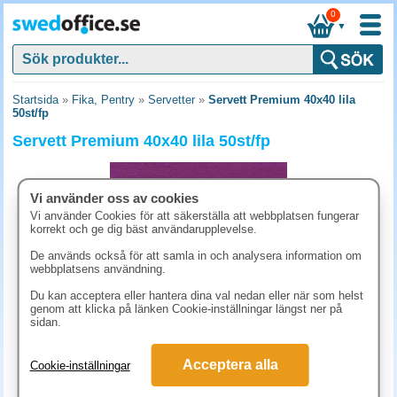
0
▼
Startsida
»
Fika, Pentry
»
Servetter
»
Servett Premium 40x40 lila
50st/fp
Servett Premium 40x40 lila 50st/fp
Vi använder oss av cookies
Vi använder Cookies för att säkerställa att webbplatsen fungerar
korrekt och ge dig bäst användarupplevelse.
De används också för att samla in och analysera information om
webbplatsens användning.
Du kan acceptera eller hantera dina val nedan eller när som helst
genom att klicka på länken Cookie-inställningar längst ner på
sidan.
111.30 kr
Acceptera alla
Cookie-inställningar
(inkl. moms)