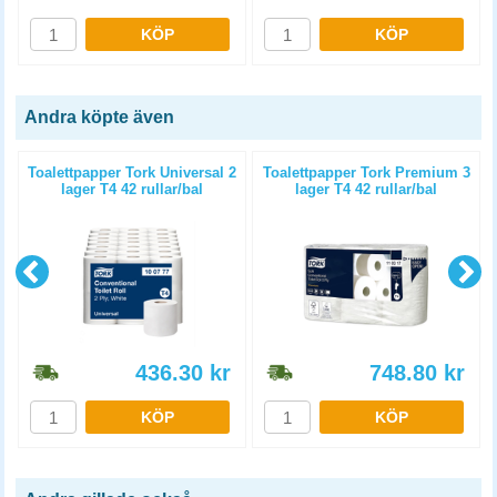
KÖP
KÖP
Andra köpte även
Toalettpapper Tork Universal 2
Toalettpapper Tork Premium 3
lager T4 42 rullar/bal
lager T4 42 rullar/bal
436.30
kr
748.80
kr
KÖP
KÖP