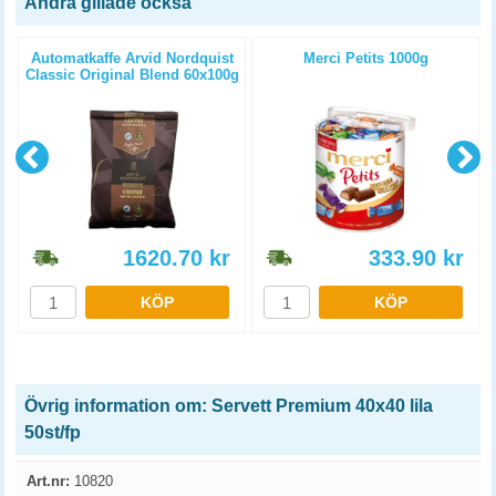
Andra gillade också
Automatkaffe Arvid Nordquist
Merci Petits 1000g
Classic Original Blend 60x100g
1620.70
kr
333.90
kr
KÖP
KÖP
Övrig information om: Servett Premium 40x40 lila
50st/fp
Art.nr:
10820