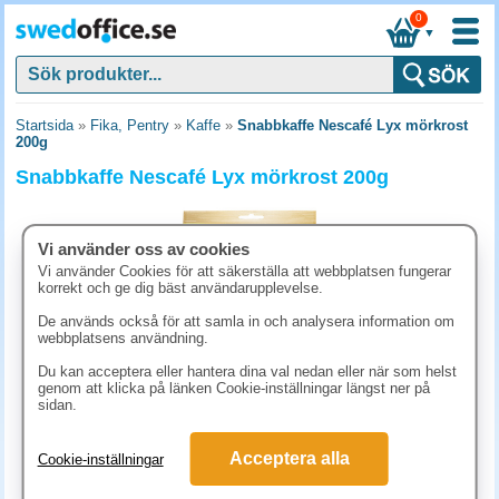
0
▼
Startsida
»
Fika, Pentry
»
Kaffe
»
Snabbkaffe Nescafé Lyx mörkrost
200g
Snabbkaffe Nescafé Lyx mörkrost 200g
Vi använder oss av cookies
Vi använder Cookies för att säkerställa att webbplatsen fungerar
korrekt och ge dig bäst användarupplevelse.
De används också för att samla in och analysera information om
webbplatsens användning.
Du kan acceptera eller hantera dina val nedan eller när som helst
genom att klicka på länken Cookie-inställningar längst ner på
sidan.
223.80 kr
Acceptera alla
Cookie-inställningar
(inkl. moms)