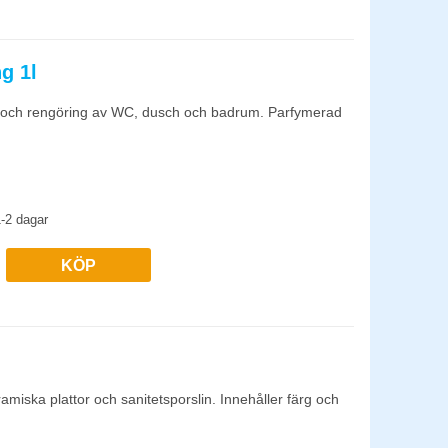
g 1l
ng och rengöring av WC, dusch och badrum. Parfymerad
-2 dagar
KÖP
ramiska plattor och sanitetsporslin. Innehåller färg och