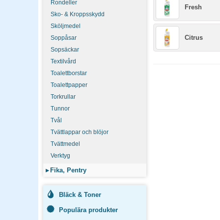
Rondeller
Fresh
Sko- & Kroppsskydd
Sköljmedel
Citrus
Soppåsar
Sopsäckar
Textilvård
Toalettborstar
Toalettpapper
Torkrullar
Tunnor
Tvål
Tvättlappar och blöjor
Tvättmedel
Verktyg
▸
Fika, Pentry
Bläck & Toner
Populära produkter