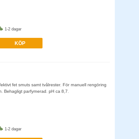
1-2 dagar
KÖP
ffektivt fet smuts samt tvålrester. För manuell rengöring
n. Behagligt parfymerad. pH ca 8,7.
1-2 dagar