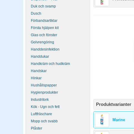
Duk och svamp
Dusch
Förbandsartiklar
Första hjälpen kit
Glas och fönster
Golvrengöring
Handdesinfektion
Handdukar
Handkräm och hudkräm
Handskar
Hinkar
Hushållspapper
Hygienprodukter
Industritork
Produktvarianter
Kök - Ugn och fett
Luftfräschare
Marine
Mopp och svabb
Plåster