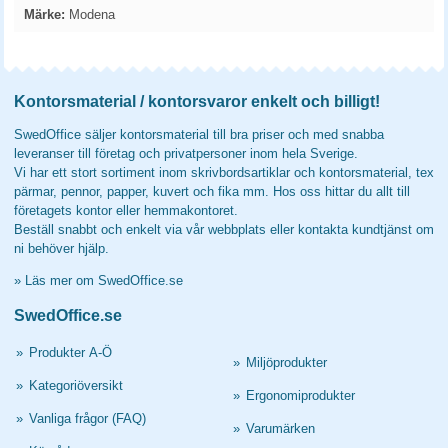
Märke:
Modena
Kontorsmaterial / kontorsvaror enkelt och billigt!
SwedOffice säljer kontorsmaterial till bra priser och med snabba
leveranser till företag och privatpersoner inom hela Sverige.
Vi har ett stort sortiment inom skrivbordsartiklar och kontorsmaterial, tex
pärmar, pennor, papper, kuvert och fika mm. Hos oss hittar du allt till
företagets kontor eller hemmakontoret.
Beställ snabbt och enkelt via vår webbplats eller kontakta kundtjänst om
ni behöver hjälp.
»
Läs mer om SwedOffice.se
SwedOffice.se
»
Produkter A-Ö
»
Miljöprodukter
»
Kategoriöversikt
»
Ergonomiprodukter
»
Vanliga frågor (FAQ)
»
Varumärken