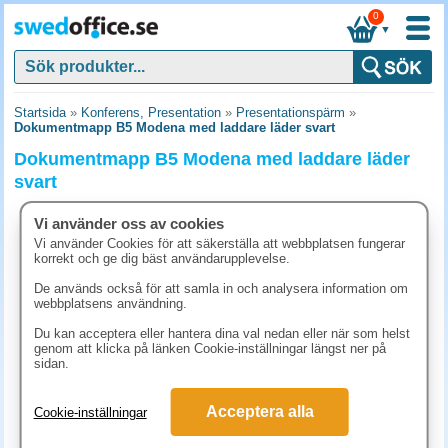
0
▼
Startsida
»
Konferens, Presentation
»
Presentationspärm
»
Dokumentmapp B5 Modena med laddare läder svart
Dokumentmapp B5 Modena med laddare läder
svart
Vi använder oss av cookies
Utförsäljning
Vi använder Cookies för att säkerställa att webbplatsen fungerar
korrekt och ge dig bäst användarupplevelse.
De används också för att samla in och analysera information om
webbplatsens användning.
Du kan acceptera eller hantera dina val nedan eller när som helst
genom att klicka på länken Cookie-inställningar längst ner på
sidan.
Acceptera alla
Cookie-inställningar
498.80 kr
(inkl. moms)