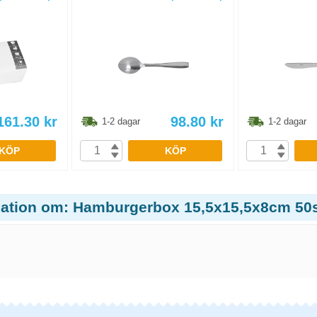
161.30
kr
98.80
kr
1-2 dagar
1-2 dagar
KÖP
KÖP
mation om: Hamburgerbox 15,5x15,5x8cm 50s