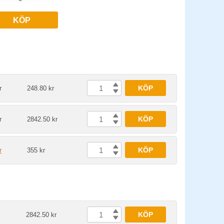
KÖP
KÖP
r
248.80 kr
KÖP
r
2842.50 kr
KÖP
r
355 kr
KÖP
2842.50 kr