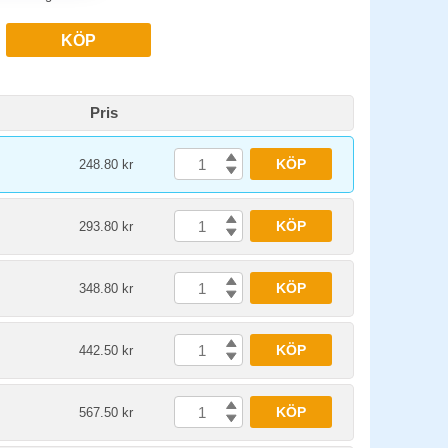
KÖP
Pris
KÖP
248.80 kr
KÖP
293.80 kr
KÖP
348.80 kr
KÖP
442.50 kr
KÖP
567.50 kr