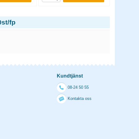
st/fp
Kundtjänst
08-24 50 55
Kontakta oss