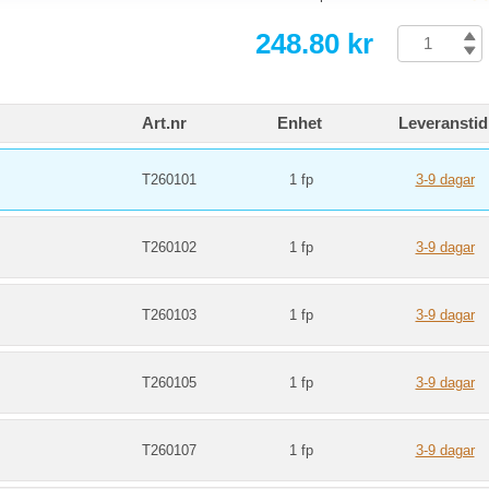
248.80 kr
Art.nr
Enhet
Leveranstid
T260101
1 fp
3-9 dagar
T260102
1 fp
3-9 dagar
T260103
1 fp
3-9 dagar
T260105
1 fp
3-9 dagar
T260107
1 fp
3-9 dagar