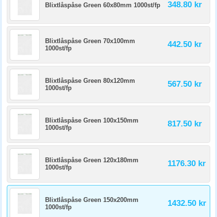
348.80 kr
Blixtlåspåse Green 60x80mm 1000st/fp
Blixtlåspåse Green 70x100mm
442.50 kr
1000st/fp
Blixtlåspåse Green 80x120mm
567.50 kr
1000st/fp
Blixtlåspåse Green 100x150mm
817.50 kr
1000st/fp
Blixtlåspåse Green 120x180mm
1176.30 kr
1000st/fp
Blixtlåspåse Green 150x200mm
1432.50 kr
1000st/fp