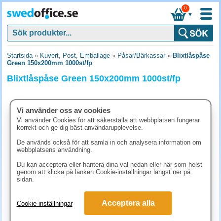
0
▼
Startsida
»
Kuvert, Post, Emballage
»
Påsar/Bärkassar
»
Blixtlåspåse
Green 150x200mm 1000st/fp
Blixtlåspåse Green 150x200mm 1000st/fp
Vi använder oss av cookies
Vi använder Cookies för att säkerställa att webbplatsen fungerar
korrekt och ge dig bäst användarupplevelse.
De används också för att samla in och analysera information om
webbplatsens användning.
Du kan acceptera eller hantera dina val nedan eller när som helst
genom att klicka på länken Cookie-inställningar längst ner på
sidan.
1432.50 kr
Acceptera alla
Cookie-inställningar
(inkl. moms)