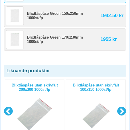
Blixtlåspåse Green 150x250mm
1942.50 kr
1000st/fp
Blixtlåspåse Green 170x230mm
1955 kr
1000st/fp
Liknande produkter
Blixtlåspåse utan skrivfält
Blixtlåspåse utan skrivfält
200x300 1000st/fp
100x150 1000st/fp