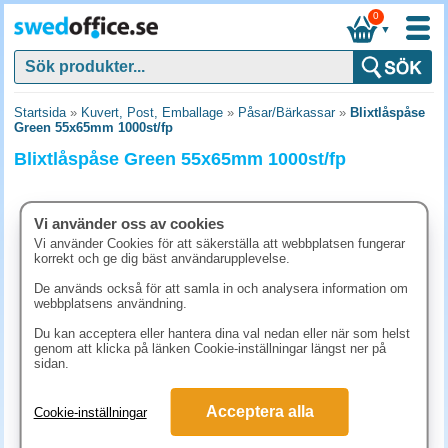
0
▼
Startsida
»
Kuvert, Post, Emballage
»
Påsar/Bärkassar
»
Blixtlåspåse
Green 55x65mm 1000st/fp
Blixtlåspåse Green 55x65mm 1000st/fp
Vi använder oss av cookies
Vi använder Cookies för att säkerställa att webbplatsen fungerar
korrekt och ge dig bäst användarupplevelse.
De används också för att samla in och analysera information om
webbplatsens användning.
Du kan acceptera eller hantera dina val nedan eller när som helst
genom att klicka på länken Cookie-inställningar längst ner på
sidan.
293.80 kr
Acceptera alla
Cookie-inställningar
(inkl. moms)