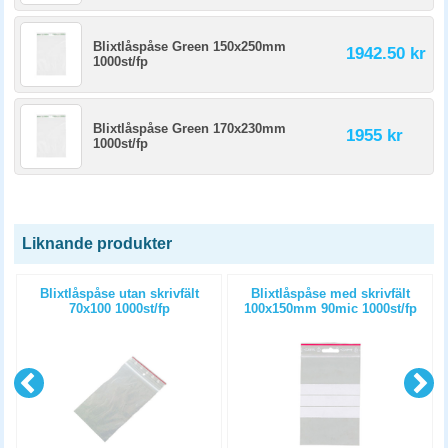
Blixtlåspåse Green 150x250mm
1942.50 kr
1000st/fp
Blixtlåspåse Green 170x230mm
1955 kr
1000st/fp
Liknande produkter
Blixtlåspåse utan skrivfält
Blixtlåspåse med skrivfält
70x100 1000st/fp
100x150mm 90mic 1000st/fp