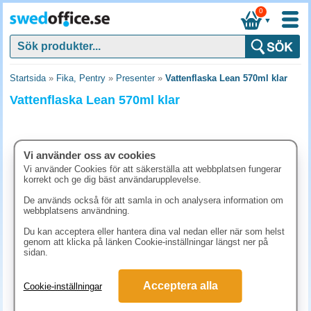
0
▼
Startsida
»
Fika, Pentry
»
Presenter
»
Vattenflaska Lean 570ml klar
Vattenflaska Lean 570ml klar
Vi använder oss av cookies
Vi använder Cookies för att säkerställa att webbplatsen fungerar
korrekt och ge dig bäst användarupplevelse.
De används också för att samla in och analysera information om
webbplatsens användning.
Du kan acceptera eller hantera dina val nedan eller när som helst
genom att klicka på länken Cookie-inställningar längst ner på
sidan.
87.40 kr
(inkl. moms)
Acceptera alla
Cookie-inställningar
KÖP