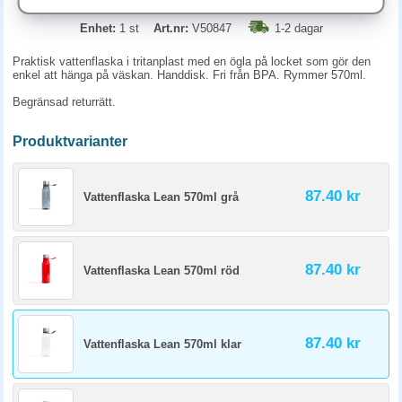
Enhet:
1 st
Art.nr:
V50847
1-2 dagar
Praktisk vattenflaska i tritanplast med en ögla på locket som gör den
enkel att hänga på väskan. Handdisk. Fri från BPA. Rymmer 570ml.
Begränsad returrätt.
Produktvarianter
87.40 kr
Vattenflaska Lean 570ml grå
87.40 kr
Vattenflaska Lean 570ml röd
87.40 kr
Vattenflaska Lean 570ml klar