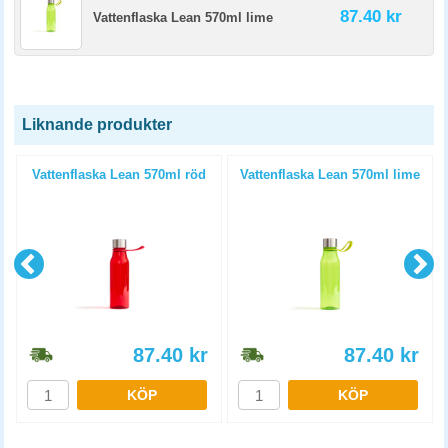
87.40 kr
Vattenflaska Lean 570ml lime
Liknande produkter
m
Vattenflaska Lean 570ml röd
Vattenflaska Lean 570ml lime
87.40
kr
87.40
kr
KÖP
KÖP