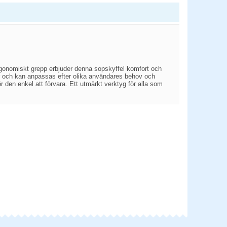
ergonomiskt grepp erbjuder denna sopskyffel komfort och
ar och kan anpassas efter olika användares behov och
 den enkel att förvara. Ett utmärkt verktyg för alla som