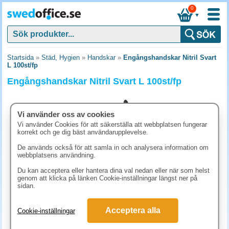
0
▼
Startsida
»
Städ, Hygien
»
Handskar
»
Engångshandskar Nitril Svart
L 100st/fp
Engångshandskar Nitril Svart L 100st/fp
Vi använder oss av cookies
Vi använder Cookies för att säkerställa att webbplatsen fungerar
korrekt och ge dig bäst användarupplevelse.
De används också för att samla in och analysera information om
webbplatsens användning.
Du kan acceptera eller hantera dina val nedan eller när som helst
genom att klicka på länken Cookie-inställningar längst ner på
sidan.
73.80 kr
Acceptera alla
Cookie-inställningar
(inkl. moms)