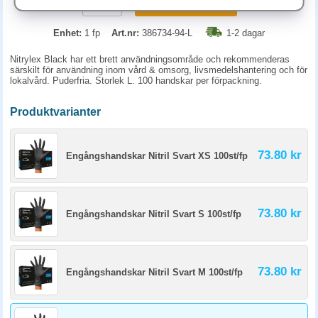
KÖP
Enhet:
1 fp
Art.nr:
386734-94-L
1-2 dagar
Nitrylex Black har ett brett användningsområde och rekommenderas
särskilt för användning inom vård & omsorg, livsmedelshantering och för
lokalvård. Puderfria. Storlek L. 100 handskar per förpackning.
Produktvarianter
73.80 kr
Engångshandskar Nitril Svart XS 100st/fp
73.80 kr
Engångshandskar Nitril Svart S 100st/fp
73.80 kr
Engångshandskar Nitril Svart M 100st/fp