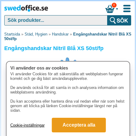
0
▼
Startsida
»
Städ, Hygien
»
Handskar
»
Engångshandskar Nitril Blå XS
50st/fp
Engångshandskar Nitril Blå XS 50st/fp
Vi använder oss av cookies
Vi använder Cookies för att säkerställa att webbplatsen fungerar
korrekt och ge dig bäst användarupplevelse.
De används också för att samla in och analysera information om
webbplatsens användning.
Du kan acceptera eller hantera dina val nedan eller när som helst
genom att klicka på länken Cookie-inställningar längst ner på
sidan.
42.50 kr
Acceptera alla
Cookie-inställningar
(inkl. moms)