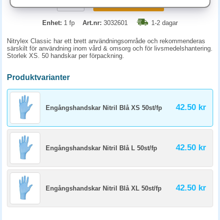
KÖP
Enhet:
1 fp
Art.nr:
3032601
1-2 dagar
Nitrylex Classic har ett brett användningsområde och rekommenderas
särskilt för användning inom vård & omsorg och för livsmedelshantering.
Storlek XS. 50 handskar per förpackning.
Produktvarianter
42.50 kr
Engångshandskar Nitril Blå XS 50st/fp
42.50 kr
Engångshandskar Nitril Blå L 50st/fp
42.50 kr
Engångshandskar Nitril Blå XL 50st/fp