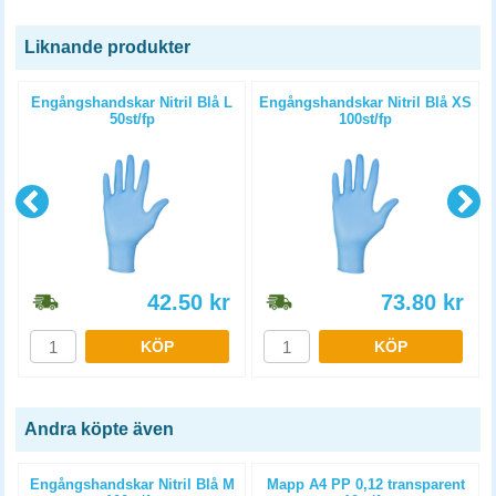
Liknande produkter
Engångshandskar Nitril Blå L
Engångshandskar Nitril Blå XS
50st/fp
100st/fp
42.50
kr
73.80
kr
KÖP
KÖP
Andra köpte även
Engångshandskar Nitril Blå M
Mapp A4 PP 0,12 transparent