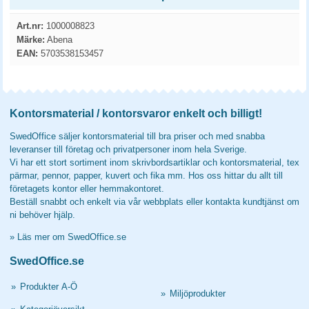
Art.nr:
1000008823
Märke:
Abena
EAN:
5703538153457
Kontorsmaterial / kontorsvaror enkelt och billigt!
SwedOffice säljer kontorsmaterial till bra priser och med snabba
leveranser till företag och privatpersoner inom hela Sverige.
Vi har ett stort sortiment inom skrivbordsartiklar och kontorsmaterial, tex
pärmar, pennor, papper, kuvert och fika mm. Hos oss hittar du allt till
företagets kontor eller hemmakontoret.
Beställ snabbt och enkelt via vår webbplats eller kontakta kundtjänst om
ni behöver hjälp.
»
Läs mer om SwedOffice.se
SwedOffice.se
»
Produkter A-Ö
»
Miljöprodukter