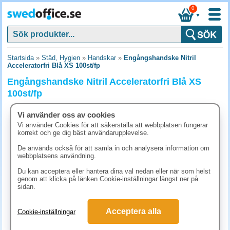
0
▼
Startsida
»
Städ, Hygien
»
Handskar
»
Engångshandske Nitril
Acceleratorfri Blå XS 100st/fp
Engångshandske Nitril Acceleratorfri Blå XS
100st/fp
Vi använder oss av cookies
Vi använder Cookies för att säkerställa att webbplatsen fungerar
korrekt och ge dig bäst användarupplevelse.
De används också för att samla in och analysera information om
webbplatsens användning.
Du kan acceptera eller hantera dina val nedan eller när som helst
genom att klicka på länken Cookie-inställningar längst ner på
sidan.
Acceptera alla
Cookie-inställningar
123.80 kr
(inkl. moms)