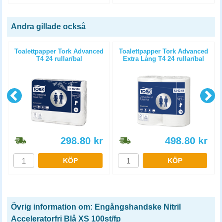
Andra gillade också
Toalettpapper Tork Advanced
Toalettpapper Tork Advanced
T4 24 rullar/bal
Extra Lång T4 24 rullar/bal
298.80
kr
498.80
kr
KÖP
KÖP
Övrig information om: Engångshandske Nitril
Acceleratorfri Blå XS 100st/fp