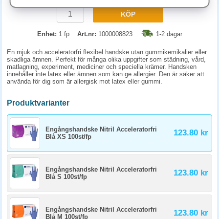
KÖP
Enhet:
1 fp
Art.nr:
1000008823
1-2 dagar
En mjuk och acceleratorfri flexibel handske utan gummikemikalier eller
skadliga ämnen. Perfekt för många olika uppgifter som städning, vård,
matlagning, experiment, mediciner och speciella krämer. Handsken
innehåller inte latex eller ämnen som kan ge allergier. Den är säker att
använda för dig som är allergisk mot latex eller gummi.
Produktvarianter
Engångshandske Nitril Acceleratorfri
123.80 kr
Blå XS 100st/fp
Engångshandske Nitril Acceleratorfri
123.80 kr
Blå S 100st/fp
Engångshandske Nitril Acceleratorfri
123.80 kr
Blå M 100st/fp