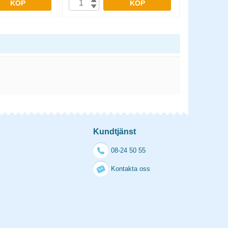
KÖP
KÖP
Kundtjänst
08-24 50 55
Kontakta oss