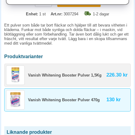
KÖP
Enhet:
1 st
Art.nr:
3007294
1-2 dagar
Ett pulver som både tar bort fläckar och hjälper till att bevara vitheten i
kläderna. Funkar mot både synliga och dolda fläckar – i maskin, vid
blötläggning eller som förbehandling. Tar även bort dålig lukt och ger ett
fräscht, vitt resultat efter varje tvätt. Lägg bara i en skopa tillsammans
med ditt vanliga tvättmedel.
Produktvarianter
226.30 kr
Vanish Whitening Booster Pulver 1,5Kg
130 kr
Vanish Whitening Booster Pulver 470g
Liknande produkter