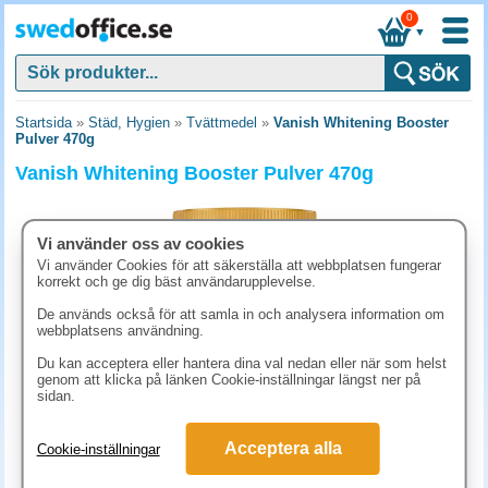
0
▼
Startsida
»
Städ, Hygien
»
Tvättmedel
»
Vanish Whitening Booster
Pulver 470g
Vanish Whitening Booster Pulver 470g
Vi använder oss av cookies
Vi använder Cookies för att säkerställa att webbplatsen fungerar
korrekt och ge dig bäst användarupplevelse.
De används också för att samla in och analysera information om
webbplatsens användning.
Du kan acceptera eller hantera dina val nedan eller när som helst
genom att klicka på länken Cookie-inställningar längst ner på
sidan.
130 kr
Acceptera alla
Cookie-inställningar
(inkl. moms)