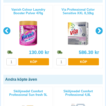
Vanish Colour Laundry
Via Professional Color
Booster Pulver 470g
Sensitive XXL 8,32kg
130.00
kr
586.30
kr
KÖP
KÖP
Andra köpte även
Sköljmedel Comfort
Sköljmedel Comfort
Professional Sun fresh 5L
Professional 4,8L