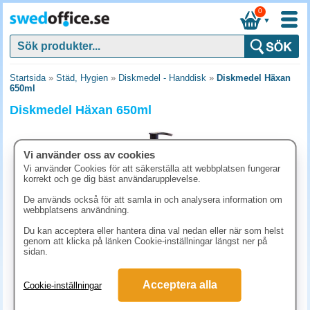
0
▼
Startsida
»
Städ, Hygien
»
Diskmedel - Handdisk
»
Diskmedel Häxan
650ml
Diskmedel Häxan 650ml
Vi använder oss av cookies
Vi använder Cookies för att säkerställa att webbplatsen fungerar
korrekt och ge dig bäst användarupplevelse.
De används också för att samla in och analysera information om
webbplatsens användning.
Du kan acceptera eller hantera dina val nedan eller när som helst
genom att klicka på länken Cookie-inställningar längst ner på
sidan.
66.30 kr
Acceptera alla
Cookie-inställningar
(inkl. moms)