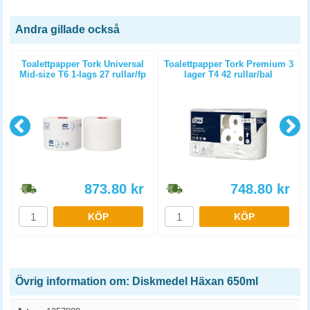
Andra gillade också
Toalettpapper Tork Universal
Toalettpapper Tork Premium 3
Mid-size T6 1-lags 27 rullar/fp
lager T4 42 rullar/bal
873.80
kr
748.80
kr
KÖP
KÖP
Övrig information om: Diskmedel Häxan 650ml