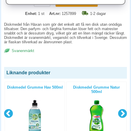
KÖP
Enhet:
1 st
Art.nr:
1257899
1-2 dagar
Diskmedel från Häxan som gör det enkelt att få ren disk utan onödiga
tillsatser. Den parfym- och färgfria formulan löser fett och matrester
snabbt och är dessutom dryg, vilket gör att en liten mängd räcker långt.
Diskmedlet är svanenmärkt, veganskt och tillverkat i Sverige. Dessutom
är flaskan tillverkad av återvunnen plast.
Svanenmärkt
Liknande produkter
Diskmedel Grumme Hav 500ml
Diskmedel Grumme Natur
500ml