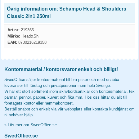
Övrig information om: Schampo Head & Shoulders
Classic 2in1 250ml
Art.nr:
219365
Märke:
Head&Sh
EAN:
8700216219358
Kontorsmaterial / kontorsvaror enkelt och billigt!
SwedOffice säljer kontorsmaterial till bra priser och med snabba
leveranser till företag och privatpersoner inom hela Sverige.
Vi har ett stort sortiment inom skrivbordsartiklar och kontorsmaterial, tex
pärmar, pennor, papper, kuvert och fika mm. Hos oss hittar du allt till
företagets kontor eller hemmakontoret.
Beställ snabbt och enkelt via vår webbplats eller kontakta kundtjänst om
ni behöver hjälp.
»
Läs mer om SwedOffice.se
SwedOffice.se