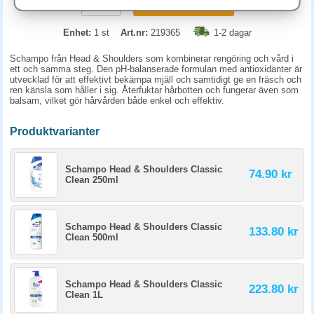
KÖP
Enhet:
1 st
Art.nr:
219365
1-2 dagar
Schampo från Head & Shoulders som kombinerar rengöring och vård i
ett och samma steg. Den pH-balanserade formulan med antioxidanter är
utvecklad för att effektivt bekämpa mjäll och samtidigt ge en fräsch och
ren känsla som håller i sig. Återfuktar hårbotten och fungerar även som
balsam, vilket gör hårvården både enkel och effektiv.
Produktvarianter
Schampo Head & Shoulders Classic
74.90 kr
Clean 250ml
Schampo Head & Shoulders Classic
133.80 kr
Clean 500ml
Schampo Head & Shoulders Classic
223.80 kr
Clean 1L