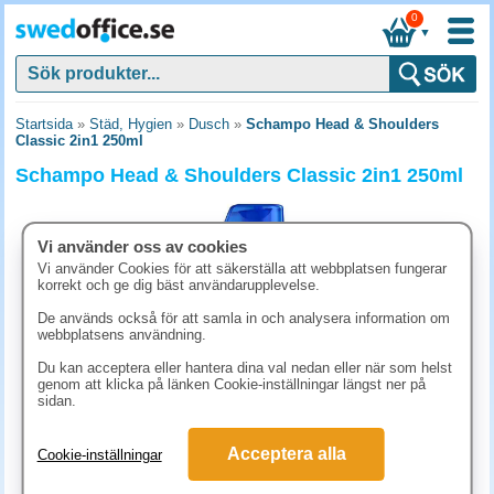
0
▼
Startsida
»
Städ, Hygien
»
Dusch
»
Schampo Head & Shoulders
Classic 2in1 250ml
Schampo Head & Shoulders Classic 2in1 250ml
Vi använder oss av cookies
Vi använder Cookies för att säkerställa att webbplatsen fungerar
korrekt och ge dig bäst användarupplevelse.
De används också för att samla in och analysera information om
webbplatsens användning.
Du kan acceptera eller hantera dina val nedan eller när som helst
genom att klicka på länken Cookie-inställningar längst ner på
sidan.
77.40 kr
Acceptera alla
Cookie-inställningar
(inkl. moms)