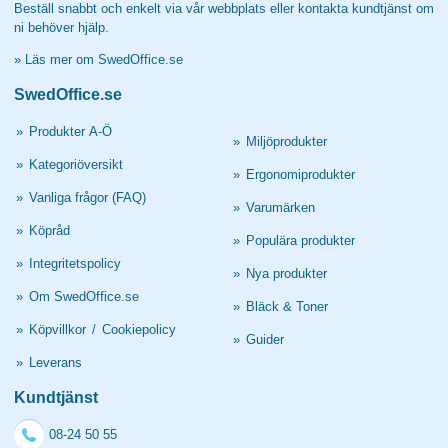
Beställ snabbt och enkelt via vår webbplats eller kontakta kundtjänst om
ni behöver hjälp.
»
Läs mer om SwedOffice.se
SwedOffice.se
»
Produkter A-Ö
»
Miljöprodukter
»
Kategoriöversikt
»
Ergonomiprodukter
»
Vanliga frågor (FAQ)
»
Varumärken
»
Köpråd
»
Populära produkter
»
Integritetspolicy
»
Nya produkter
»
Om SwedOffice.se
»
Bläck & Toner
»
Köpvillkor
/
Cookiepolicy
»
Guider
»
Leverans
Kundtjänst
08-24 50 55