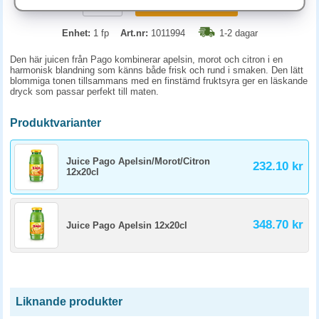
KÖP
Enhet:
1 fp
Art.nr:
1011994
1-2 dagar
Den här juicen från Pago kombinerar apelsin, morot och citron i en
harmonisk blandning som känns både frisk och rund i smaken. Den lätt
blommiga tonen tillsammans med en finstämd fruktsyra ger en läskande
dryck som passar perfekt till maten.
Produktvarianter
Juice Pago Apelsin/Morot/Citron
232.10 kr
12x20cl
348.70 kr
Juice Pago Apelsin 12x20cl
Liknande produkter