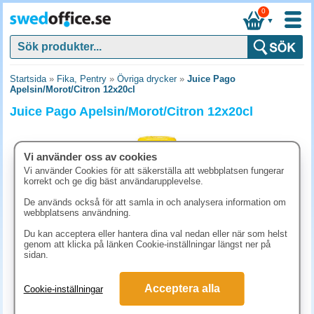
0
▼
Startsida
»
Fika, Pentry
»
Övriga drycker
»
Juice Pago
Apelsin/Morot/Citron 12x20cl
Juice Pago Apelsin/Morot/Citron 12x20cl
Vi använder oss av cookies
Vi använder Cookies för att säkerställa att webbplatsen fungerar
korrekt och ge dig bäst användarupplevelse.
De används också för att samla in och analysera information om
webbplatsens användning.
Du kan acceptera eller hantera dina val nedan eller när som helst
genom att klicka på länken Cookie-inställningar längst ner på
sidan.
232.10 kr
Acceptera alla
Cookie-inställningar
(inkl. moms)