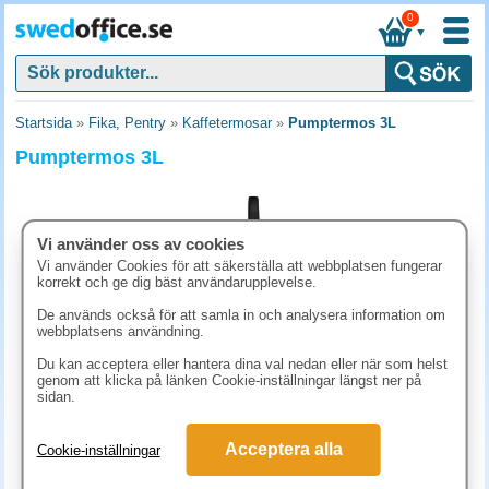
0
▼
Startsida
»
Fika, Pentry
»
Kaffetermosar
»
Pumptermos 3L
Pumptermos 3L
Vi använder oss av cookies
Vi använder Cookies för att säkerställa att webbplatsen fungerar
korrekt och ge dig bäst användarupplevelse.
De används också för att samla in och analysera information om
webbplatsens användning.
Du kan acceptera eller hantera dina val nedan eller när som helst
genom att klicka på länken Cookie-inställningar längst ner på
sidan.
448.80 kr
(inkl. moms)
Acceptera alla
Cookie-inställningar
KÖP