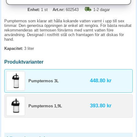
Enhet:
1 st
Art.nr:
602543
1-2 dagar
Pumptermos som klarar att hålla kokande vatten varmt i upp till sex
timmar. Den generösa öppningen är enkel att rengöra. För bästa resultat
rekommenderas att termosen förvärms med varmt vatten före
användning. Designad i rostfritt stål och framtagen för att diskas för
hand.
Kapacitet:
3 liter
Produktvarianter
448.80 kr
Pumptermos 3L
393.80 kr
Pumptermos 1,9L