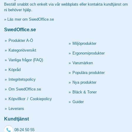
Beställ snabbt och enkelt via vår webbplats eller kontakta kundtjänst om
ni behöver hjälp.
»
Läs mer om SwedOffice.se
SwedOffice.se
»
Produkter A-Ö
»
Miljöprodukter
»
Kategoriöversikt
»
Ergonomiprodukter
»
Vanliga frågor (FAQ)
»
Varumärken
»
Köpråd
»
Populära produkter
»
Integritetspolicy
»
Nya produkter
»
Om SwedOffice.se
»
Bläck & Toner
»
Köpvillkor
/
Cookiepolicy
»
Guider
»
Leverans
Kundtjänst
08-24 50 55