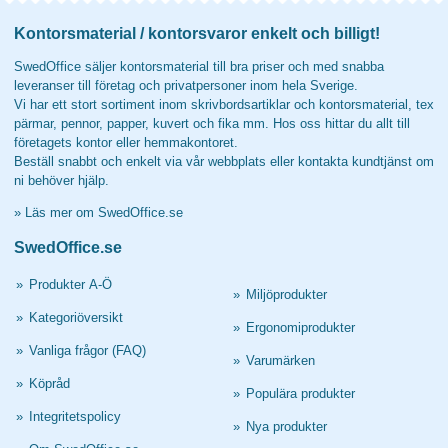
Kontorsmaterial / kontorsvaror enkelt och billigt!
SwedOffice säljer kontorsmaterial till bra priser och med snabba
leveranser till företag och privatpersoner inom hela Sverige.
Vi har ett stort sortiment inom skrivbordsartiklar och kontorsmaterial, tex
pärmar, pennor, papper, kuvert och fika mm. Hos oss hittar du allt till
företagets kontor eller hemmakontoret.
Beställ snabbt och enkelt via vår webbplats eller kontakta kundtjänst om
ni behöver hjälp.
»
Läs mer om SwedOffice.se
SwedOffice.se
»
Produkter A-Ö
»
Miljöprodukter
»
Kategoriöversikt
»
Ergonomiprodukter
»
Vanliga frågor (FAQ)
»
Varumärken
»
Köpråd
»
Populära produkter
»
Integritetspolicy
»
Nya produkter