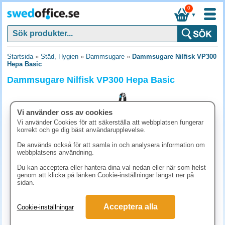
0
▼
Startsida
»
Städ, Hygien
»
Dammsugare
»
Dammsugare Nilfisk VP300
Hepa Basic
Dammsugare Nilfisk VP300 Hepa Basic
Vi använder oss av cookies
Vi använder Cookies för att säkerställa att webbplatsen fungerar
korrekt och ge dig bäst användarupplevelse.
De används också för att samla in och analysera information om
webbplatsens användning.
Du kan acceptera eller hantera dina val nedan eller när som helst
genom att klicka på länken Cookie-inställningar längst ner på
sidan.
2486.30 kr
Acceptera alla
Cookie-inställningar
(inkl. moms)