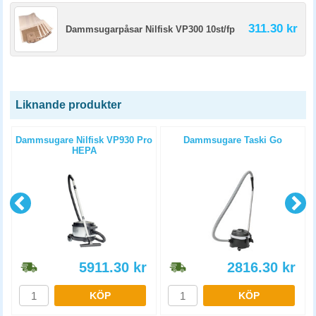
311.30 kr
Dammsugarpåsar Nilfisk VP300 10st/fp
Liknande produkter
Dammsugare Nilfisk VP930 Pro
Dammsugare Taski Go
HEPA
5911.30
kr
2816.30
kr
KÖP
KÖP