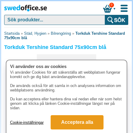
0
▼
Startsida
»
Städ, Hygien
»
Bilrengöring
»
Torkduk Tershine Standard
75x90cm blå
Torkduk Tershine Standard 75x90cm blå
Vi använder oss av cookies
Vi använder Cookies för att säkerställa att webbplatsen fungerar
korrekt och ge dig bäst användarupplevelse.
De används också för att samla in och analysera information om
webbplatsens användning.
Du kan acceptera eller hantera dina val nedan eller när som helst
genom att klicka på länken Cookie-inställningar längst ner på
sidan.
193.80 kr
Acceptera alla
Cookie-inställningar
(inkl. moms)