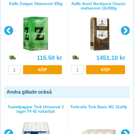
Kaffe Zoégas Skånerost 450g
Kaffe Arvid Nordquist Classic
mellanrost 12x500g
115.50
kr
1451.10
kr
KÖP
KÖP
Andra gillade också
Toalettpapper Tork Universal 2
Torkrulle Tork Basic M1 11st/fp
lager T4 42 rullar/bal