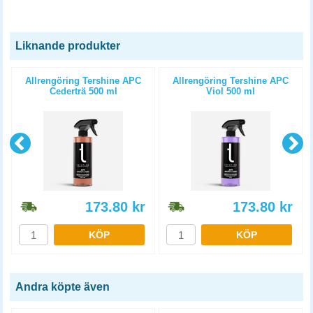
Liknande produkter
Allrengöring Tershine APC
Allrengöring Tershine APC
Cederträ 500 ml
Viol 500 ml
173.80
kr
173.80
kr
KÖP
KÖP
Andra köpte även