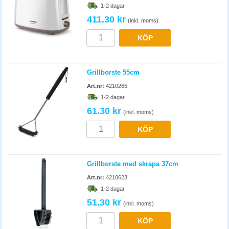
1-2 dagar
411.30 kr
(inkl. moms)
KÖP
Grillborste 55cm
Art.nr:
4210265
1-2 dagar
61.30 kr
(inkl. moms)
KÖP
Grillborste med skrapa 37cm
Art.nr:
4210623
1-2 dagar
51.30 kr
(inkl. moms)
KÖP