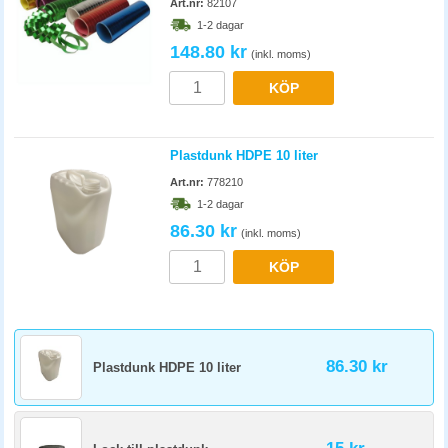
Art.nr:
82107
1-2 dagar
148.80 kr
(inkl. moms)
KÖP
Plastdunk HDPE 10 liter
Art.nr:
778210
1-2 dagar
86.30 kr
(inkl. moms)
KÖP
86.30 kr
Plastdunk HDPE 10 liter