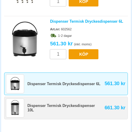
KÖP
Dispenser Termisk Dryckesdispenser 6L
Art.nr:
602562
1-2 dagar
561.30 kr
(inkl. moms)
KÖP
561.30 kr
Dispenser Termisk Dryckesdispenser 6L
Dispenser Termisk Dryckesdispenser
661.30 kr
10L