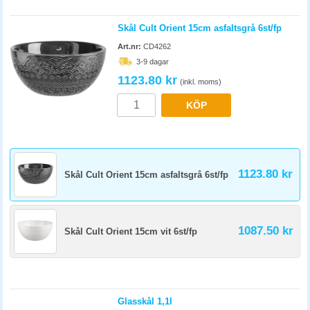
Skål Cult Orient 15cm asfaltsgrå 6st/fp
Art.nr:
CD4262
3-9 dagar
1123.80 kr
(inkl. moms)
KÖP
1123.80 kr
Skål Cult Orient 15cm asfaltsgrå 6st/fp
1087.50 kr
Skål Cult Orient 15cm vit 6st/fp
Glasskål 1,1l