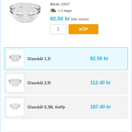
Art.nr:
10027
1-2 dagar
82.50 kr
(inkl. moms)
KÖP
82.50 kr
Glasskål 1,1l
112.40 kr
Glasskål 2,9l
187.40 kr
Glasskål 0,38L 6st/fp