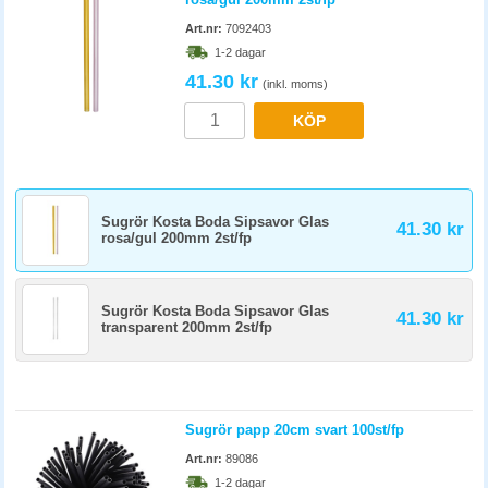
Art.nr:
7092403
1-2 dagar
41.30 kr
(inkl. moms)
KÖP
Sugrör Kosta Boda Sipsavor Glas
41.30 kr
rosa/gul 200mm 2st/fp
Sugrör Kosta Boda Sipsavor Glas
41.30 kr
transparent 200mm 2st/fp
Sugrör papp 20cm svart 100st/fp
Art.nr:
89086
1-2 dagar