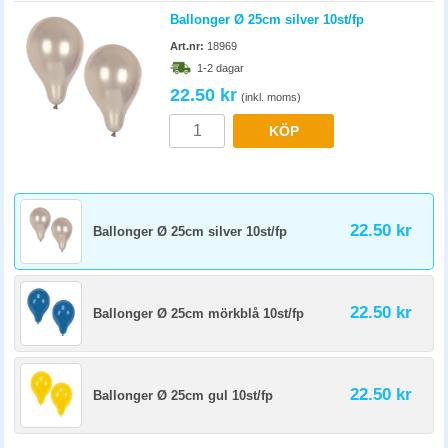
Ballonger Ø 25cm silver 10st/fp
Art.nr:
18969
1-2 dagar
22.50 kr
(inkl. moms)
KÖP
22.50 kr
Ballonger Ø 25cm silver 10st/fp
22.50 kr
Ballonger Ø 25cm mörkblå 10st/fp
22.50 kr
Ballonger Ø 25cm gul 10st/fp