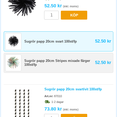
52.50 kr
(inkl. moms)
KÖP
52.50 kr
Sugrör papp 20cm svart 100st/fp
Sugrör papp 20cm Stripes mixade färger
52.50 kr
100st/fp
Sugrör papp 20cm svart/vit 100st/fp
Art.nr:
87010
1-2 dagar
73.80 kr
(inkl. moms)