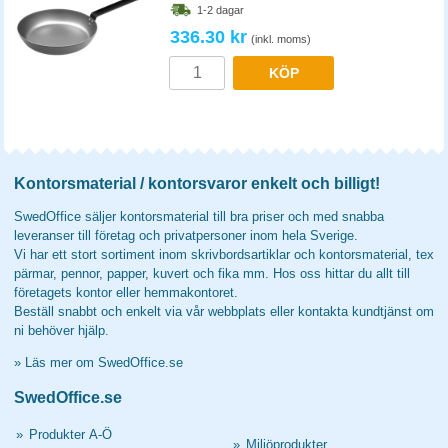
1-2 dagar
336.30 kr
(inkl. moms)
KÖP
Kontorsmaterial / kontorsvaror enkelt och billigt!
SwedOffice säljer kontorsmaterial till bra priser och med snabba
leveranser till företag och privatpersoner inom hela Sverige.
Vi har ett stort sortiment inom skrivbordsartiklar och kontorsmaterial, tex
pärmar, pennor, papper, kuvert och fika mm. Hos oss hittar du allt till
företagets kontor eller hemmakontoret.
Beställ snabbt och enkelt via vår webbplats eller kontakta kundtjänst om
ni behöver hjälp.
»
Läs mer om SwedOffice.se
SwedOffice.se
»
Produkter A-Ö
»
Miljöprodukter