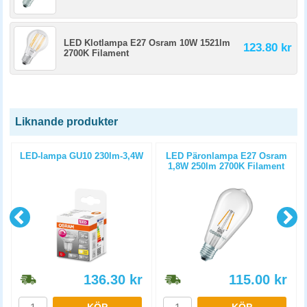
LED Klotlampa E27 Osram 10W 1521lm
123.80 kr
2700K Filament
Liknande produkter
LED-lampa GU10 230lm-3,4W
LED Päronlampa E27 Osram
1,8W 250lm 2700K Filament
136.30
kr
115.00
kr