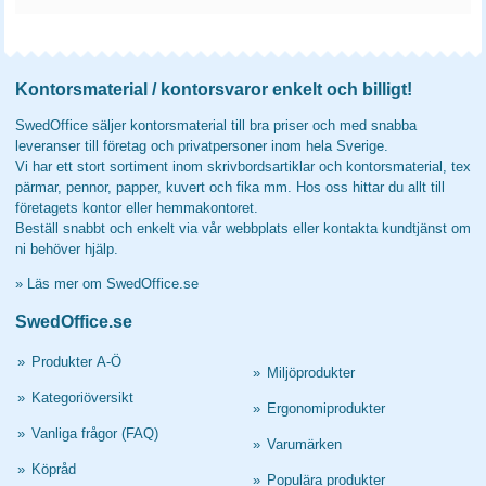
Kontorsmaterial / kontorsvaror enkelt och billigt!
SwedOffice säljer kontorsmaterial till bra priser och med snabba
leveranser till företag och privatpersoner inom hela Sverige.
Vi har ett stort sortiment inom skrivbordsartiklar och kontorsmaterial, tex
pärmar, pennor, papper, kuvert och fika mm. Hos oss hittar du allt till
företagets kontor eller hemmakontoret.
Beställ snabbt och enkelt via vår webbplats eller kontakta kundtjänst om
ni behöver hjälp.
»
Läs mer om SwedOffice.se
SwedOffice.se
»
Produkter A-Ö
»
Miljöprodukter
»
Kategoriöversikt
»
Ergonomiprodukter
»
Vanliga frågor (FAQ)
»
Varumärken
»
Köpråd
»
Populära produkter