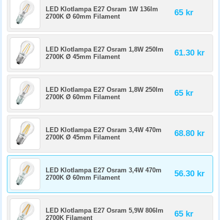
LED Klotlampa E27 Osram 1W 136lm
65 kr
2700K Ø 60mm Filament
LED Klotlampa E27 Osram 1,8W 250lm
61.30 kr
2700K Ø 45mm Filament
LED Klotlampa E27 Osram 1,8W 250lm
65 kr
2700K Ø 60mm Filament
LED Klotlampa E27 Osram 3,4W 470m
68.80 kr
2700K Ø 45mm Filament
LED Klotlampa E27 Osram 3,4W 470m
56.30 kr
2700K Ø 60mm Filament
LED Klotlampa E27 Osram 5,9W 806lm
65 kr
2700K Filament