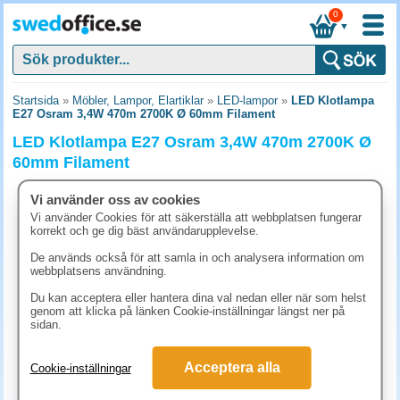
0
▼
Startsida
»
Möbler, Lampor, Elartiklar
»
LED-lampor
»
LED Klotlampa
E27 Osram 3,4W 470m 2700K Ø 60mm Filament
LED Klotlampa E27 Osram 3,4W 470m 2700K Ø
60mm Filament
Vi använder oss av cookies
Vi använder Cookies för att säkerställa att webbplatsen fungerar
korrekt och ge dig bäst användarupplevelse.
De används också för att samla in och analysera information om
webbplatsens användning.
Du kan acceptera eller hantera dina val nedan eller när som helst
genom att klicka på länken Cookie-inställningar längst ner på
sidan.
Acceptera alla
Cookie-inställningar
56.30 kr
(inkl. moms)