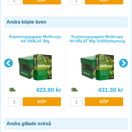
KÖP
KÖP
Andra köpte även
Kopieringspapper Multicopy
Kopieringspapper Multicopy
A4 OHÅLAT 80g
A4 HÅLAT 80g 5x500st/kartong
5x500st/kartong
423.80
kr
431.30
kr
KÖP
KÖP
Andra gillade också