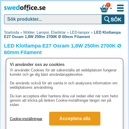
0
▼
Startsida
»
Möbler, Lampor, Elartiklar
»
LED-lampor
»
LED Klotlampa
E27 Osram 1,8W 250lm 2700K Ø 60mm Filament
LED Klotlampa E27 Osram 1,8W 250lm 2700K Ø
60mm Filament
Vi använder oss av cookies
Vi använder Cookies för att säkerställa att webbplatsen fungerar
korrekt och ge dig bäst användarupplevelse.
De används också för att samla in och analysera information om
webbplatsens användning.
Du kan acceptera eller hantera dina val nedan eller när som helst
genom att klicka på länken Cookie-inställningar längst ner på
sidan.
Acceptera alla
Cookie-inställningar
65 kr
(inkl. moms)