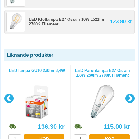
LED Klotlampa E27 Osram 10W 1521lm
123.80 kr
2700K Filament
Liknande produkter
LED-lampa GU10 230lm-3,4W
LED Päronlampa E27 Osram
1,8W 250lm 2700K Filament
136.30
kr
115.00
kr