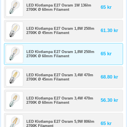
LED Klotlampa E27 Osram 1W 136lm
65 kr
2700K Ø 60mm Filament
LED Klotlampa E27 Osram 1,8W 250lm
61.30 kr
2700K Ø 45mm Filament
LED Klotlampa E27 Osram 1,8W 250lm
65 kr
2700K Ø 60mm Filament
LED Klotlampa E27 Osram 3,4W 470m
68.80 kr
2700K Ø 45mm Filament
LED Klotlampa E27 Osram 3,4W 470m
56.30 kr
2700K Ø 60mm Filament
LED Klotlampa E27 Osram 5,9W 806lm
65 kr
2700K Filament