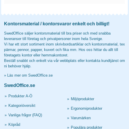
Kontorsmaterial / kontorsvaror enkelt och billigt!
SwedOffice säljer kontorsmaterial till bra priser och med snabba
leveranser till företag och privatpersoner inom hela Sverige.
Vi har ett stort sortiment inom skrivbordsartiklar och kontorsmaterial, tex
pärmar, pennor, papper, kuvert och fika mm. Hos oss hittar du allt till
företagets kontor eller hemmakontoret.
Beställ snabbt och enkelt via vår webbplats eller kontakta kundtjänst om
ni behöver hjälp.
»
Läs mer om SwedOffice.se
SwedOffice.se
»
Produkter A-Ö
»
Miljöprodukter
»
Kategoriöversikt
»
Ergonomiprodukter
»
Vanliga frågor (FAQ)
»
Varumärken
»
Köpråd
»
Populära produkter