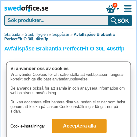
0
▼
Startsida
»
Städ, Hygien
»
Soppåsar
»
Avfallspåse Brabantia
PerfectFit O 30L 40st/fp
Avfallspåse Brabantia PerfectFit O 30L 40st/fp
Vi använder oss av cookies
Vi använder Cookies för att säkerställa att webbplatsen fungerar
korrekt och ge dig bäst användarupplevelse.
De används också för att samla in och analysera information om
webbplatsens användning.
Du kan acceptera eller hantera dina val nedan eller när som helst
genom att klicka på länken Cookie-inställningar längst ner på
sidan.
123.80 kr
Acceptera alla
Cookie-inställningar
(inkl. moms)