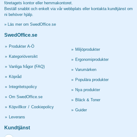
företagets kontor eller hemmakontoret.
Beställ snabbt och enkelt via vår webbplats eller kontakta kundtjänst om
ni behöver hjälp.
»
Läs mer om SwedOffice.se
SwedOffice.se
»
Produkter A-Ö
»
Miljöprodukter
»
Kategoriöversikt
»
Ergonomiprodukter
»
Vanliga frågor (FAQ)
»
Varumärken
»
Köpråd
»
Populära produkter
»
Integritetspolicy
»
Nya produkter
»
Om SwedOffice.se
»
Bläck & Toner
»
Köpvillkor
/
Cookiepolicy
»
Guider
»
Leverans
Kundtjänst