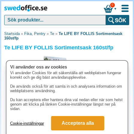
0
▼
Startsida
»
Fika, Pentry
»
Te
»
Te LIFE BY FOLLIS Sortimentsask
160st/fp
Te LIFE BY FOLLIS Sortimentsask 160st/fp
Vi använder oss av cookies
Vi använder Cookies för att säkerställa att webbplatsen fungerar
korrekt och ge dig bäst användarupplevelse.
De används också för att samla in och analysera information om
webbplatsens användning.
Du kan acceptera eller hantera dina val nedan eller när som helst
genom att klicka på länken Cookie-inställningar längst ner på
sidan.
656.10 kr
Acceptera alla
Cookie-inställningar
(inkl. moms)