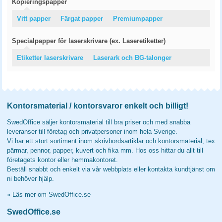
Kopieringspapper
Vitt papper
Färgat papper
Premiumpapper
Specialpapper för laserskrivare (ex. Laseretiketter)
Etiketter laserskrivare
Laserark och BG-talonger
Kontorsmaterial / kontorsvaror enkelt och billigt!
SwedOffice säljer kontorsmaterial till bra priser och med snabba
leveranser till företag och privatpersoner inom hela Sverige.
Vi har ett stort sortiment inom skrivbordsartiklar och kontorsmaterial, tex
pärmar, pennor, papper, kuvert och fika mm. Hos oss hittar du allt till
företagets kontor eller hemmakontoret.
Beställ snabbt och enkelt via vår webbplats eller kontakta kundtjänst om
ni behöver hjälp.
»
Läs mer om SwedOffice.se
SwedOffice.se