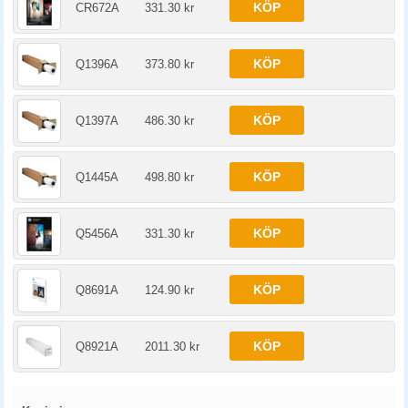
KÖP
CR672A
331.30 kr
KÖP
Q1396A
373.80 kr
KÖP
Q1397A
486.30 kr
KÖP
Q1445A
498.80 kr
KÖP
Q5456A
331.30 kr
KÖP
Q8691A
124.90 kr
KÖP
Q8921A
2011.30 kr