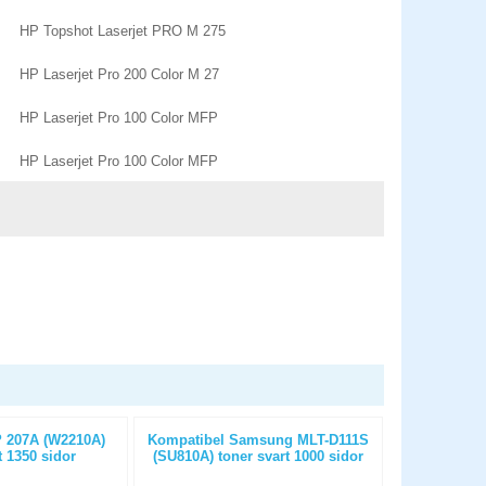
HP Topshot Laserjet PRO M 275
HP Laserjet Pro 200 Color M 27
HP Laserjet Pro 100 Color MFP
HP Laserjet Pro 100 Color MFP
 207A (W2210A)
Kompatibel Samsung MLT-D111S
Kompatibel H
t 1350 sidor
(SU810A) toner svart 1000 sidor
sva