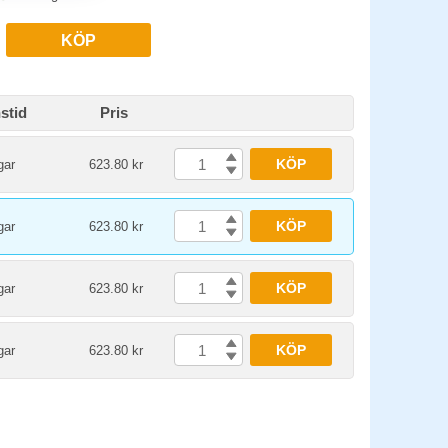
KÖP
stid
Pris
KÖP
gar
623.80 kr
KÖP
gar
623.80 kr
KÖP
gar
623.80 kr
KÖP
gar
623.80 kr