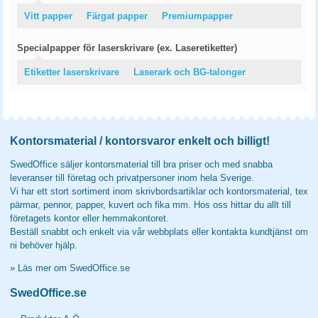
Vitt papper
Färgat papper
Premiumpapper
Specialpapper för laserskrivare (ex. Laseretiketter)
Etiketter laserskrivare
Laserark och BG-talonger
Kontorsmaterial / kontorsvaror enkelt och billigt!
SwedOffice säljer kontorsmaterial till bra priser och med snabba
leveranser till företag och privatpersoner inom hela Sverige.
Vi har ett stort sortiment inom skrivbordsartiklar och kontorsmaterial, tex
pärmar, pennor, papper, kuvert och fika mm. Hos oss hittar du allt till
företagets kontor eller hemmakontoret.
Beställ snabbt och enkelt via vår webbplats eller kontakta kundtjänst om
ni behöver hjälp.
»
Läs mer om SwedOffice.se
SwedOffice.se