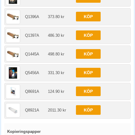
KÖP
Q1396A
373.80 kr
KÖP
Q1397A
486.30 kr
KÖP
Q1445A
498.80 kr
KÖP
Q5456A
331.30 kr
KÖP
Q8691A
124.90 kr
KÖP
Q8921A
2011.30 kr
Kopieringspapper