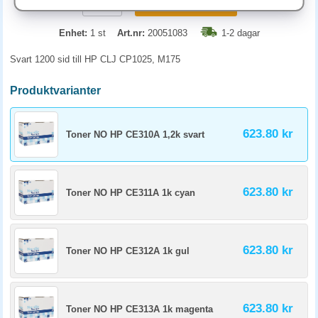
KÖP
Enhet:
1 st
Art.nr:
20051083
1-2 dagar
Svart 1200 sid till HP CLJ CP1025, M175
Produktvarianter
623.80 kr
Toner NO HP CE310A 1,2k svart
623.80 kr
Toner NO HP CE311A 1k cyan
623.80 kr
Toner NO HP CE312A 1k gul
623.80 kr
Toner NO HP CE313A 1k magenta