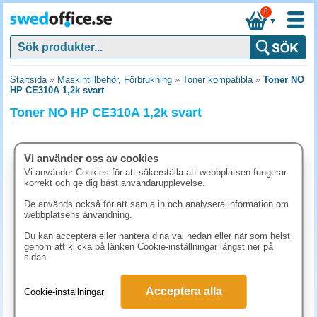
0
▼
Startsida
»
Maskintillbehör, Förbrukning
»
Toner kompatibla
»
Toner NO
HP CE310A 1,2k svart
Toner NO HP CE310A 1,2k svart
Vi använder oss av cookies
Vi använder Cookies för att säkerställa att webbplatsen fungerar
korrekt och ge dig bäst användarupplevelse.
De används också för att samla in och analysera information om
webbplatsens användning.
Du kan acceptera eller hantera dina val nedan eller när som helst
genom att klicka på länken Cookie-inställningar längst ner på
sidan.
623.80 kr
Acceptera alla
Cookie-inställningar
(inkl. moms)