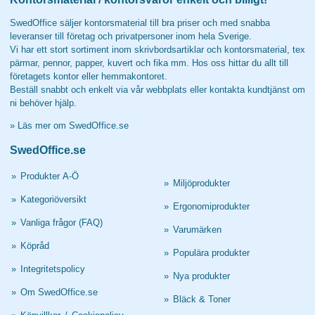
SwedOffice säljer kontorsmaterial till bra priser och med snabba
leveranser till företag och privatpersoner inom hela Sverige.
Vi har ett stort sortiment inom skrivbordsartiklar och kontorsmaterial, tex
pärmar, pennor, papper, kuvert och fika mm. Hos oss hittar du allt till
företagets kontor eller hemmakontoret.
Beställ snabbt och enkelt via vår webbplats eller kontakta kundtjänst om
ni behöver hjälp.
»
Läs mer om SwedOffice.se
SwedOffice.se
»
Produkter A-Ö
»
Miljöprodukter
»
Kategoriöversikt
»
Ergonomiprodukter
»
Vanliga frågor (FAQ)
»
Varumärken
»
Köpråd
»
Populära produkter
»
Integritetspolicy
»
Nya produkter
»
Om SwedOffice.se
»
Bläck & Toner