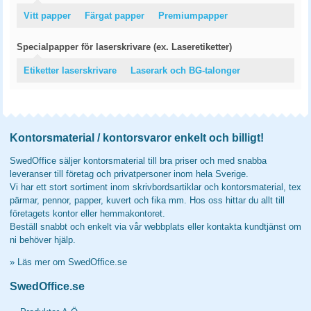
Vitt papper
Färgat papper
Premiumpapper
Specialpapper för laserskrivare (ex. Laseretiketter)
Etiketter laserskrivare
Laserark och BG-talonger
Kontorsmaterial / kontorsvaror enkelt och billigt!
SwedOffice säljer kontorsmaterial till bra priser och med snabba
leveranser till företag och privatpersoner inom hela Sverige.
Vi har ett stort sortiment inom skrivbordsartiklar och kontorsmaterial, tex
pärmar, pennor, papper, kuvert och fika mm. Hos oss hittar du allt till
företagets kontor eller hemmakontoret.
Beställ snabbt och enkelt via vår webbplats eller kontakta kundtjänst om
ni behöver hjälp.
»
Läs mer om SwedOffice.se
SwedOffice.se