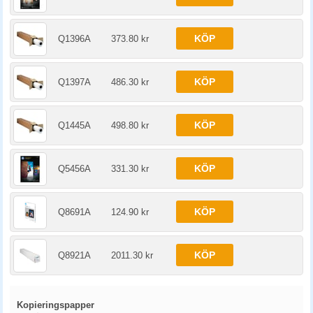
KÖP
Q1396A
373.80 kr
KÖP
Q1397A
486.30 kr
KÖP
Q1445A
498.80 kr
KÖP
Q5456A
331.30 kr
KÖP
Q8691A
124.90 kr
KÖP
Q8921A
2011.30 kr
Kopieringspapper