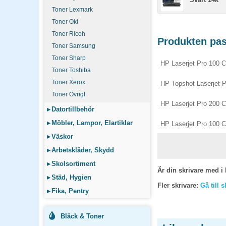
Toner Lexmark
Toner Oki
Toner Ricoh
Produkten pass
Toner Samsung
Toner Sharp
HP Laserjet Pro 100 
Toner Toshiba
Toner Xerox
HP Topshot Laserjet
Toner Övrigt
HP Laserjet Pro 200 C
▸
Datortillbehör
▸
Möbler, Lampor, Elartiklar
HP Laserjet Pro 100 
▸
Väskor
▸
Arbetskläder, Skydd
▸
Skolsortiment
Är din skrivare med i 
▸
Städ, Hygien
Fler skrivare:
Gå till 
▸
Fika, Pentry
Bläck & Toner