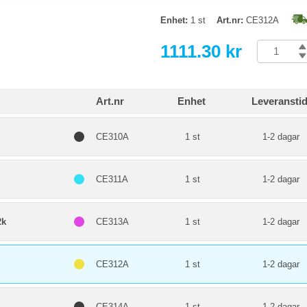
Enhet:
1 st
Art.nr:
CE312A
1111.30 kr
Art.nr
Enhet
Leveransti
CE310A
1 st
1-2 dagar
CE311A
1 st
1-2 dagar
2k
CE313A
1 st
1-2 dagar
CE312A
1 st
1-2 dagar
CE314A
1 st
1-2 dagar