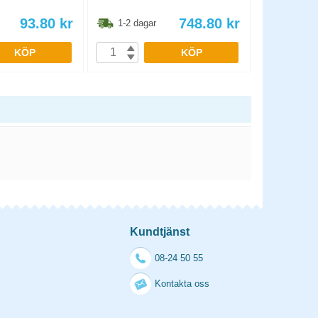
93.80
kr
748.80
kr
1-2 dagar
1-2 dag
KÖP
KÖP
Kundtjänst
08-24 50 55
Kontakta oss