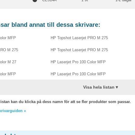
ar bland annat till dessa skrivare:
Color MFP
HP Topshot Laserjet PRO M 275
 PRO M 275
HP Topshot Laserjet PRO M 275
olor M 27
HP Laserjet Pro 100 Color MFP
Color MFP
HP Laserjet Pro 100 Color MFP
Visa hela listan ▾
listan kan du klicka på dess namn för att se fler produkter som passar.
skrivarguiden »