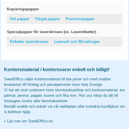
Kopieringspapper
Vitt papper
Färgat papper
Premiumpapper
Specialpapper för laserskrivare (ex. Laseretiketter)
Etiketter laserskrivare
Laserark och BG-talonger
Kontorsmaterial / kontorsvaror enkelt och billigt!
SwedOffice säljer kontorsmaterial till bra priser och med snabba
leveranser till företag och privatpersoner inom hela Sverige.
Vi har ett stort sortiment inom skrivbordsartiklar och kontorsmaterial, tex
pärmar, pennor, papper, kuvert och fika mm. Hos oss hittar du allt till
företagets kontor eller hemmakontoret.
Beställ snabbt och enkelt via vår webbplats eller kontakta kundtjänst om
ni behöver hjälp.
»
Läs mer om SwedOffice.se