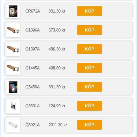
KÖP
CR672A
331.30 kr
KÖP
Q1396A
373.80 kr
KÖP
Q1397A
486.30 kr
KÖP
Q1445A
498.80 kr
KÖP
Q5456A
331.30 kr
KÖP
Q8691A
124.90 kr
KÖP
Q8921A
2011.30 kr