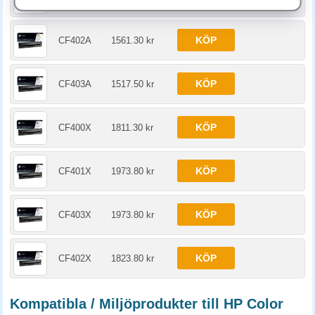
KÖP
CF402A
1561.30 kr
KÖP
CF403A
1517.50 kr
KÖP
CF400X
1811.30 kr
KÖP
CF401X
1973.80 kr
KÖP
CF403X
1973.80 kr
KÖP
CF402X
1823.80 kr
Kompatibla / Miljöprodukter till HP Color