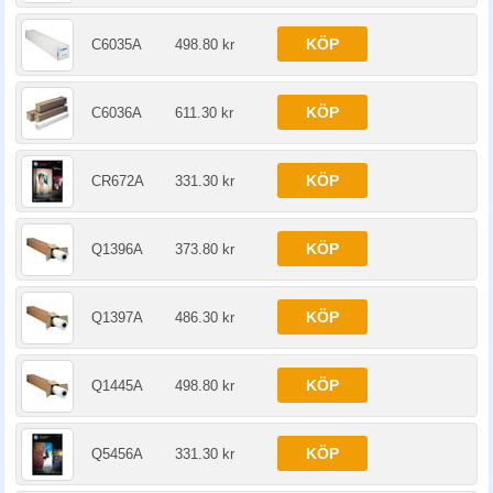
KÖP
C6035A
498.80 kr
KÖP
C6036A
611.30 kr
KÖP
CR672A
331.30 kr
KÖP
Q1396A
373.80 kr
KÖP
Q1397A
486.30 kr
KÖP
Q1445A
498.80 kr
KÖP
Q5456A
331.30 kr