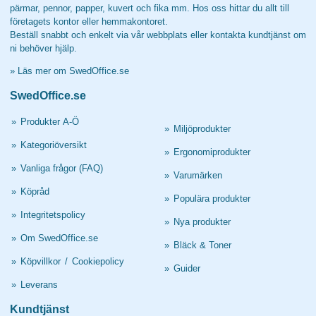
pärmar, pennor, papper, kuvert och fika mm. Hos oss hittar du allt till
företagets kontor eller hemmakontoret.
Beställ snabbt och enkelt via vår webbplats eller kontakta kundtjänst om
ni behöver hjälp.
»
Läs mer om SwedOffice.se
SwedOffice.se
»
Produkter A-Ö
»
Miljöprodukter
»
Kategoriöversikt
»
Ergonomiprodukter
»
Vanliga frågor (FAQ)
»
Varumärken
»
Köpråd
»
Populära produkter
»
Integritetspolicy
»
Nya produkter
»
Om SwedOffice.se
»
Bläck & Toner
»
Köpvillkor
/
Cookiepolicy
»
Guider
»
Leverans
Kundtjänst