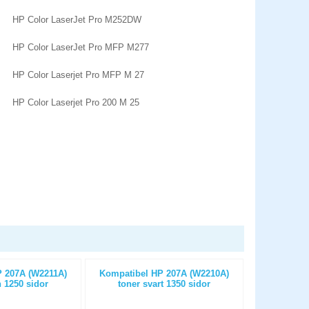
HP Color LaserJet Pro M252DW
HP Color LaserJet Pro MFP M277
HP Color Laserjet Pro MFP M 27
HP Color Laserjet Pro 200 M 25
 207A (W2211A)
Kompatibel HP 207A (W2210A)
Kompatibel
 1250 sidor
toner svart 1350 sidor
(SU810A) to