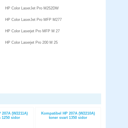
HP Color LaserJet Pro M252DW
HP Color LaserJet Pro MFP M277
HP Color Laserjet Pro MFP M 27
HP Color Laserjet Pro 200 M 25
 207A (W2211A)
Kompatibel HP 207A (W2210A)
Kompatibe
 1250 sidor
toner svart 1350 sidor
toner ma