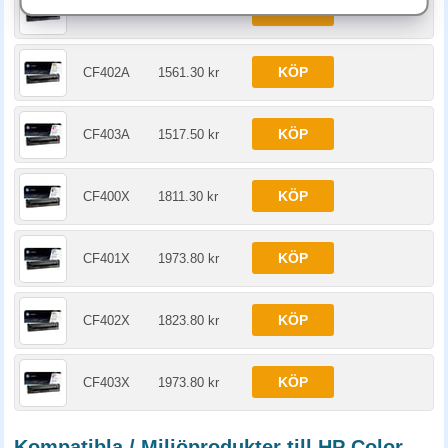
KÖP
CF401A
1517.50 kr
KÖP
CF402A
1561.30 kr
KÖP
CF403A
1517.50 kr
KÖP
CF400X
1811.30 kr
KÖP
CF401X
1973.80 kr
KÖP
CF402X
1823.80 kr
KÖP
CF403X
1973.80 kr
Kompatibla / Miljöprodukter till HP Color