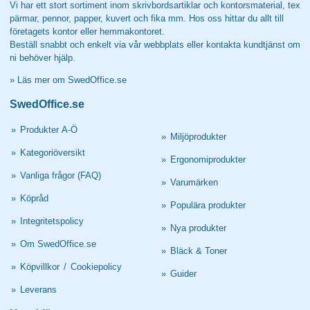
Vi har ett stort sortiment inom skrivbordsartiklar och kontorsmaterial, tex
pärmar, pennor, papper, kuvert och fika mm. Hos oss hittar du allt till
företagets kontor eller hemmakontoret.
Beställ snabbt och enkelt via vår webbplats eller kontakta kundtjänst om
ni behöver hjälp.
»
Läs mer om SwedOffice.se
SwedOffice.se
»
Produkter A-Ö
»
Miljöprodukter
»
Kategoriöversikt
»
Ergonomiprodukter
»
Vanliga frågor (FAQ)
»
Varumärken
»
Köpråd
»
Populära produkter
»
Integritetspolicy
»
Nya produkter
»
Om SwedOffice.se
»
Bläck & Toner
»
Köpvillkor
/
Cookiepolicy
»
Guider
»
Leverans