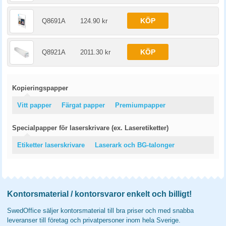
KÖP
Q8691A
124.90 kr
KÖP
Q8921A
2011.30 kr
Kopieringspapper
Vitt papper
Färgat papper
Premiumpapper
Specialpapper för laserskrivare (ex. Laseretiketter)
Etiketter laserskrivare
Laserark och BG-talonger
Kontorsmaterial / kontorsvaror enkelt och billigt!
SwedOffice säljer kontorsmaterial till bra priser och med snabba
leveranser till företag och privatpersoner inom hela Sverige.