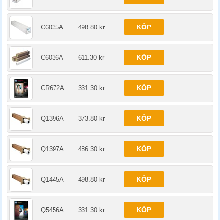
KÖP
C6035A
498.80 kr
KÖP
C6036A
611.30 kr
KÖP
CR672A
331.30 kr
KÖP
Q1396A
373.80 kr
KÖP
Q1397A
486.30 kr
KÖP
Q1445A
498.80 kr
KÖP
Q5456A
331.30 kr