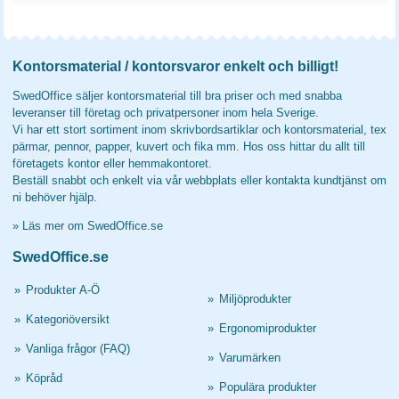
Kontorsmaterial / kontorsvaror enkelt och billigt!
SwedOffice säljer kontorsmaterial till bra priser och med snabba
leveranser till företag och privatpersoner inom hela Sverige.
Vi har ett stort sortiment inom skrivbordsartiklar och kontorsmaterial, tex
pärmar, pennor, papper, kuvert och fika mm. Hos oss hittar du allt till
företagets kontor eller hemmakontoret.
Beställ snabbt och enkelt via vår webbplats eller kontakta kundtjänst om
ni behöver hjälp.
»
Läs mer om SwedOffice.se
SwedOffice.se
»
Produkter A-Ö
»
Miljöprodukter
»
Kategoriöversikt
»
Ergonomiprodukter
»
Vanliga frågor (FAQ)
»
Varumärken
»
Köpråd
»
Populära produkter