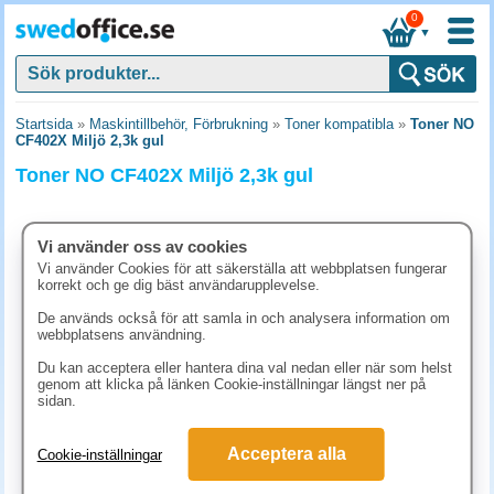
0
▼
Startsida
»
Maskintillbehör, Förbrukning
»
Toner kompatibla
»
Toner NO
CF402X Miljö 2,3k gul
Toner NO CF402X Miljö 2,3k gul
Vi använder oss av cookies
Vi använder Cookies för att säkerställa att webbplatsen fungerar
korrekt och ge dig bäst användarupplevelse.
De används också för att samla in och analysera information om
webbplatsens användning.
Du kan acceptera eller hantera dina val nedan eller när som helst
genom att klicka på länken Cookie-inställningar längst ner på
sidan.
1192.50 kr
Acceptera alla
Cookie-inställningar
(inkl. moms)