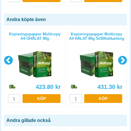
Andra köpte även
Kopieringspapper Multicopy
Kopieringspapper Multicopy
A4 OHÅLAT 80g
A4 HÅLAT 80g 5x500st/kartong
5x500st/kartong
423.80
kr
431.30
kr
KÖP
KÖP
Andra gillade också