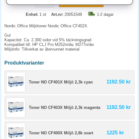
KÖP
Enhet:
1 st
Art.nr:
20051548
1-2 dagar
Nordic Office Miljötoner Nordic Office CF402X.
Gul
Kapacitet: Ca. 2.300 sidor vid 5% täckningsgrad
Kompatibel till: HP CLJ Pro M252n/dw, M277n/dw
Miljöinfo: Tillverkat av återvunnet material
Produktvarianter
1192.50 kr
Toner NO CF401X Miljö 2,3k cyan
1192.50 kr
Toner NO CF403X Miljö 2,3k magenta
1225 kr
Toner NO CF400X Miljö 2,8k svart