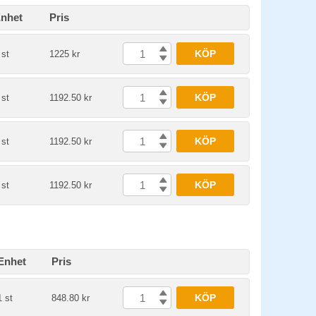
nhet
Pris
KÖP
 st
1225 kr
KÖP
 st
1192.50 kr
KÖP
 st
1192.50 kr
KÖP
 st
1192.50 kr
Enhet
Pris
KÖP
1 st
848.80 kr