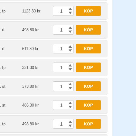
KÖP
1 fp
1123.80 kr
KÖP
1 rl
498.80 kr
KÖP
1 rl
611.30 kr
KÖP
1 fp
331.30 kr
KÖP
1 st
373.80 kr
KÖP
1 st
486.30 kr
KÖP
1 fp
498.80 kr