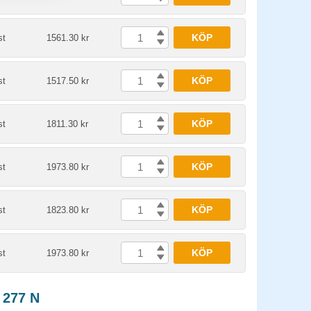
KÖP
st
1561.30 kr
KÖP
st
1517.50 kr
KÖP
st
1811.30 kr
KÖP
st
1973.80 kr
KÖP
st
1823.80 kr
KÖP
st
1973.80 kr
 277 N