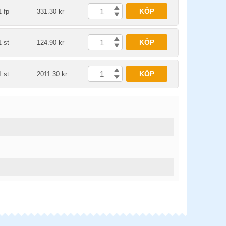
KÖP
1 fp
331.30 kr
KÖP
1 st
124.90 kr
KÖP
1 st
2011.30 kr