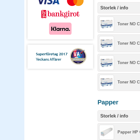
Storlek / info
Toner NO CF
Toner NO C
Toner NO C
Toner NO C
Papper
Storlek / info
Papper HP 