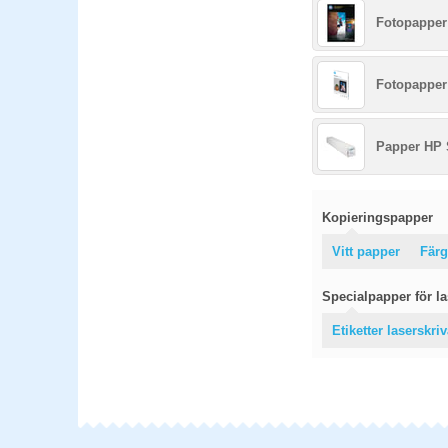
Fotopapper
Fotopapper
Papper HP 
Kopieringspapper
Vitt papper
Färg
Specialpapper för las
Etiketter laserskri