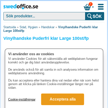
0
▼
Startsida
»
Städ, Hygien
»
Handskar
»
Vinylhandske Puderfri klar
Large 100st/fp
Vinylhandske Puderfri klar Large 100st/fp
Vi använder oss av cookies
Vi använder Cookies för att säkerställa att webbplatsen fungerar
korrekt och ge dig bäst användarupplevelse.
De används också för att samla in och analysera information om
webbplatsens användning.
Du kan acceptera eller hantera dina val nedan eller när som helst
genom att klicka på länken Cookie-inställningar längst ner på
sidan.
123.80 kr
Acceptera alla
Cookie-inställningar
(inkl. moms)