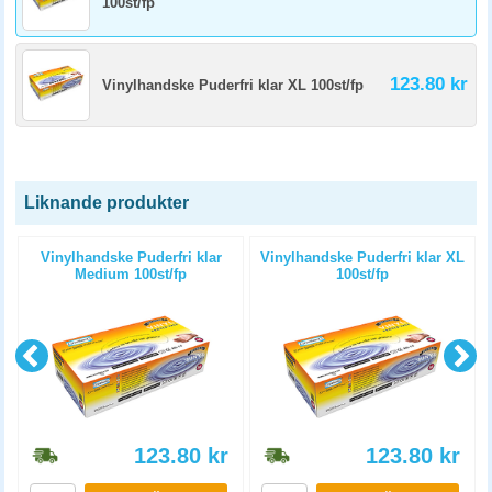
100st/fp
123.80 kr
Vinylhandske Puderfri klar XL 100st/fp
Liknande produkter
Vinylhandske Puderfri klar
Vinylhandske Puderfri klar XL
Medium 100st/fp
100st/fp
123.80
kr
123.80
kr