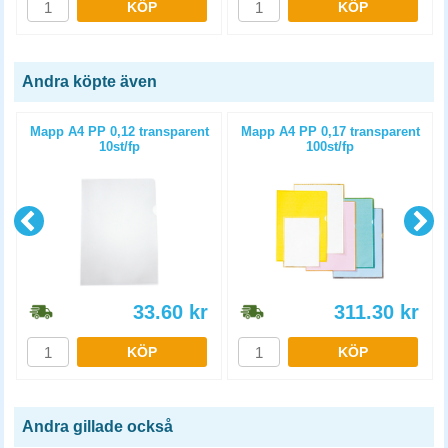
KÖP
KÖP
Andra köpte även
Mapp A4 PP 0,12 transparent
Mapp A4 PP 0,17 transparent
10st/fp
100st/fp
33.60
kr
311.30
kr
KÖP
KÖP
Andra gillade också