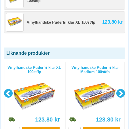
100st/fp
123.80 kr
Vinylhandske Puderfri klar XL 100st/fp
Liknande produkter
Vinylhandske Puderfri klar XL
Vinylhandske Puderfri klar
100st/fp
Medium 100st/fp
123.80
kr
123.80
kr