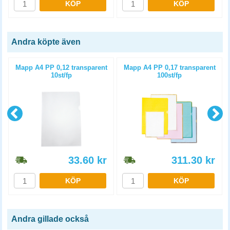
KÖP
KÖP
Andra köpte även
Mapp A4 PP 0,12 transparent
Mapp A4 PP 0,17 transparent
10st/fp
100st/fp
33.60
kr
311.30
kr
KÖP
KÖP
Andra gillade också