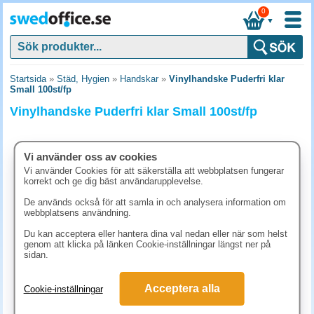
0
▼
Startsida
»
Städ, Hygien
»
Handskar
»
Vinylhandske Puderfri klar
Small 100st/fp
Vinylhandske Puderfri klar Small 100st/fp
Vi använder oss av cookies
Vi använder Cookies för att säkerställa att webbplatsen fungerar
korrekt och ge dig bäst användarupplevelse.
De används också för att samla in och analysera information om
webbplatsens användning.
Du kan acceptera eller hantera dina val nedan eller när som helst
genom att klicka på länken Cookie-inställningar längst ner på
sidan.
123.80 kr
Acceptera alla
Cookie-inställningar
(inkl. moms)