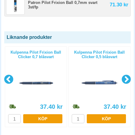
Patron Pilot Frixion Ball 0,7mm svart
71.30 kr
3st/fp
Liknande produkter
Kulpenna Pilot Frixion Ball
Kulpenna Pilot Frixion Ball
Clicker 0,7 blåsvart
Clicker 0,5 blåsvart
37.40
kr
37.40
kr
KÖP
KÖP