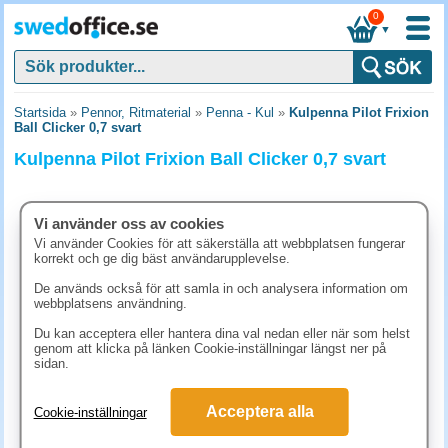
0
▼
Startsida
»
Pennor, Ritmaterial
»
Penna - Kul
»
Kulpenna Pilot Frixion
Ball Clicker 0,7 svart
Kulpenna Pilot Frixion Ball Clicker 0,7 svart
Vi använder oss av cookies
Vi använder Cookies för att säkerställa att webbplatsen fungerar
korrekt och ge dig bäst användarupplevelse.
De används också för att samla in och analysera information om
webbplatsens användning.
Du kan acceptera eller hantera dina val nedan eller när som helst
genom att klicka på länken Cookie-inställningar längst ner på
sidan.
37.40 kr
Acceptera alla
Cookie-inställningar
(inkl. moms)