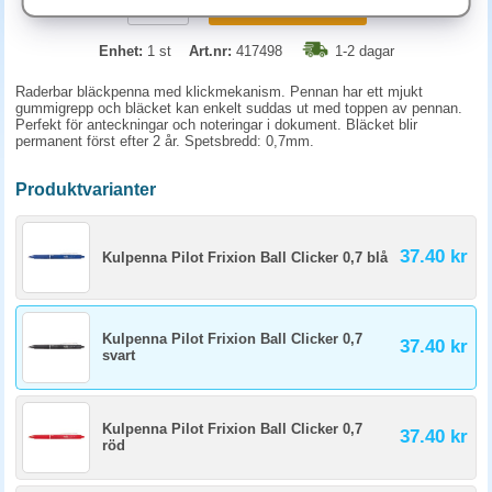
KÖP
Enhet:
1 st
Art.nr:
417498
1-2 dagar
Raderbar bläckpenna med klickmekanism. Pennan har ett mjukt
gummigrepp och bläcket kan enkelt suddas ut med toppen av pennan.
Perfekt för anteckningar och noteringar i dokument. Bläcket blir
permanent först efter 2 år. Spetsbredd: 0,7mm.
Produktvarianter
37.40 kr
Kulpenna Pilot Frixion Ball Clicker 0,7 blå
Kulpenna Pilot Frixion Ball Clicker 0,7
37.40 kr
svart
Kulpenna Pilot Frixion Ball Clicker 0,7
37.40 kr
röd