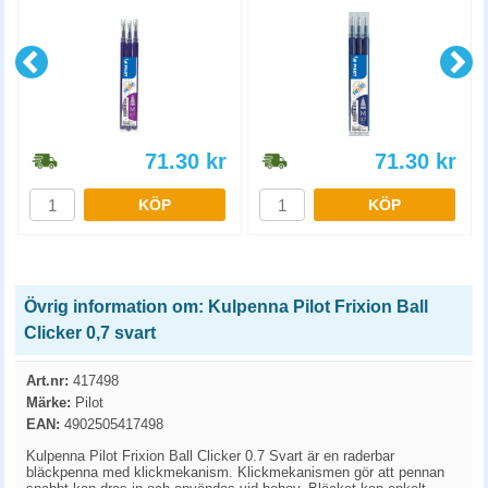
71.30
kr
71.30
kr
KÖP
KÖP
Övrig information om: Kulpenna Pilot Frixion Ball
Clicker 0,7 svart
Art.nr:
417498
Märke:
Pilot
EAN:
4902505417498
Kulpenna Pilot Frixion Ball Clicker 0.7 Svart är en raderbar
bläckpenna med klickmekanism. Klickmekanismen gör att pennan