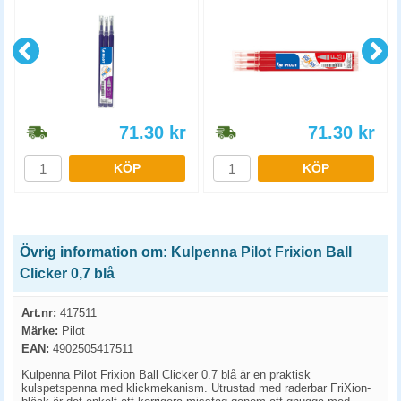
71.30
kr
71.30
kr
KÖP
KÖP
Övrig information om: Kulpenna Pilot Frixion Ball
Clicker 0,7 blå
Art.nr:
417511
Märke:
Pilot
EAN:
4902505417511
Kulpenna Pilot Frixion Ball Clicker 0.7 blå är en praktisk
kulspetspenna med klickmekanism. Utrustad med raderbar FriXion-