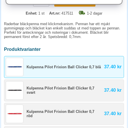
KÖP
Enhet:
1 st
Art.nr:
417511
1-2 dagar
Raderbar bläckpenna med klickmekanism. Pennan har ett mjukt
gummigrepp och bläcket kan enkelt suddas ut med toppen av pennan.
Perfekt för anteckningar och noteringar i dokument. Bläcket blir
permanent först efter 2 år. Spetsbredd: 0,7mm.
Produktvarianter
37.40 kr
Kulpenna Pilot Frixion Ball Clicker 0,7 blå
Kulpenna Pilot Frixion Ball Clicker 0,7
37.40 kr
svart
Kulpenna Pilot Frixion Ball Clicker 0,7
37.40 kr
röd