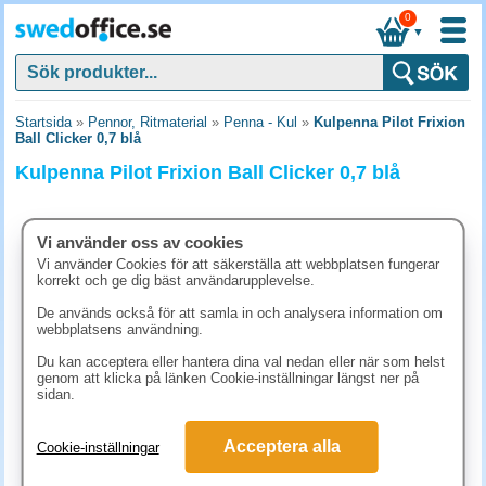
0
▼
Startsida
»
Pennor, Ritmaterial
»
Penna - Kul
»
Kulpenna Pilot Frixion
Ball Clicker 0,7 blå
Kulpenna Pilot Frixion Ball Clicker 0,7 blå
Vi använder oss av cookies
Vi använder Cookies för att säkerställa att webbplatsen fungerar
korrekt och ge dig bäst användarupplevelse.
De används också för att samla in och analysera information om
webbplatsens användning.
Du kan acceptera eller hantera dina val nedan eller när som helst
genom att klicka på länken Cookie-inställningar längst ner på
sidan.
37.40 kr
Acceptera alla
Cookie-inställningar
(inkl. moms)