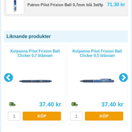
71.30 kr
Patron Pilot Frixion Ball 0,7mm blå 3st/fp
Liknande produkter
Kulpenna Pilot Frixion Ball
Kulpenna Pilot Frixion Ball
Clicker 0,7 blåsvart
Clicker 0,5 blåsvart
37.40
kr
37.40
kr
KÖP
KÖP