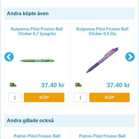
Andra köpte även
Kulpenna Pilot Frixion Ball
Kulpenna Pilot Frixion Ball
Clicker 0,7 ljusgrön
Clicker 0,5 lila
37.40
kr
37.40
kr
KÖP
KÖP
Andra gillade också
Patron Pilot Frixion Ball
Patron Pilot Frixion Ball