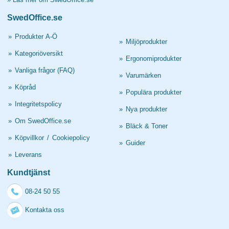
SwedOffice.se
»
Produkter A-Ö
»
Miljöprodukter
»
Kategoriöversikt
»
Ergonomiprodukter
»
Vanliga frågor (FAQ)
»
Varumärken
»
Köpråd
»
Populära produkter
»
Integritetspolicy
»
Nya produkter
»
Om SwedOffice.se
»
Bläck & Toner
»
Köpvillkor
/
Cookiepolicy
»
Guider
»
Leverans
Kundtjänst
08-24 50 55
Kontakta oss