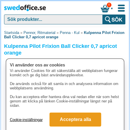
0
▼
Startsida
»
Pennor, Ritmaterial
»
Penna - Kul
»
Kulpenna Pilot Frixion
Ball Clicker 0,7 apricot orange
Kulpenna Pilot Frixion Ball Clicker 0,7 apricot
orange
Vi använder oss av cookies
Vi använder Cookies för att säkerställa att webbplatsen fungerar
korrekt och ge dig bäst användarupplevelse.
De används också för att samla in och analysera information om
webbplatsens användning.
Du kan acceptera eller hantera dina val nedan eller när som helst
genom att klicka på länken Cookie-inställningar längst ner på
sidan.
Acceptera alla
Cookie-inställningar
37.40 kr
(inkl. moms)