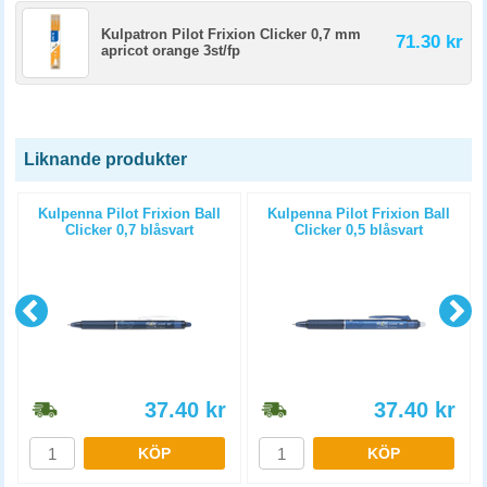
Kulpatron Pilot Frixion Clicker 0,7 mm
71.30 kr
apricot orange 3st/fp
Liknande produkter
Kulpenna Pilot Frixion Ball
Kulpenna Pilot Frixion Ball
Clicker 0,7 blåsvart
Clicker 0,5 blåsvart
37.40
kr
37.40
kr
KÖP
KÖP