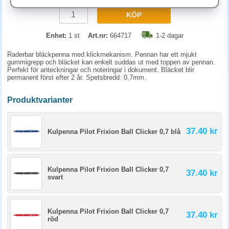
KÖP
Enhet:
1 st
Art.nr:
664717
1-2 dagar
Raderbar bläckpenna med klickmekanism. Pennan har ett mjukt
gummigrepp och bläcket kan enkelt suddas ut med toppen av pennan.
Perfekt för anteckningar och noteringar i dokument. Bläcket blir
permanent först efter 2 år. Spetsbredd: 0,7mm.
Produktvarianter
37.40 kr
Kulpenna Pilot Frixion Ball Clicker 0,7 blå
Kulpenna Pilot Frixion Ball Clicker 0,7
37.40 kr
svart
Kulpenna Pilot Frixion Ball Clicker 0,7
37.40 kr
röd