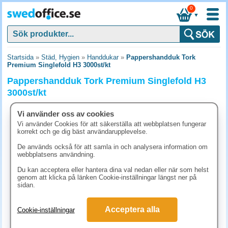
0
▼
Startsida
»
Städ, Hygien
»
Handdukar
»
Pappershandduk Tork
Premium Singlefold H3 3000st/kt
Pappershandduk Tork Premium Singlefold H3
3000st/kt
Vi använder oss av cookies
Vi använder Cookies för att säkerställa att webbplatsen fungerar
korrekt och ge dig bäst användarupplevelse.
De används också för att samla in och analysera information om
webbplatsens användning.
Du kan acceptera eller hantera dina val nedan eller när som helst
genom att klicka på länken Cookie-inställningar längst ner på
sidan.
Acceptera alla
Cookie-inställningar
1123.80 kr
(inkl. moms)