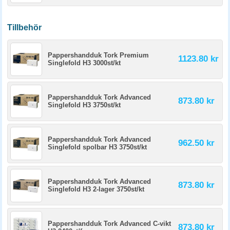
Tillbehör
Pappershandduk Tork Premium
1123.80 kr
Singlefold H3 3000st/kt
Pappershandduk Tork Advanced
873.80 kr
Singlefold H3 3750st/kt
Pappershandduk Tork Advanced
962.50 kr
Singlefold spolbar H3 3750st/kt
Pappershandduk Tork Advanced
873.80 kr
Singlefold H3 2-lager 3750st/kt
Pappershandduk Tork Advanced C-vikt
873.80 kr