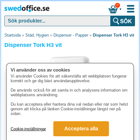
0
▼
Startsida
»
Städ, Hygien
»
Dispenser - Papper
»
Dispenser Tork H3 vit
Dispenser Tork H3 vit
Vi använder oss av cookies
Vi använder Cookies för att säkerställa att webbplatsen fungerar
korrekt och ge dig bäst användarupplevelse.
De används också för att samla in och analysera information om
webbplatsens användning.
Du kan acceptera eller hantera dina val nedan eller när som helst
genom att klicka på länken Cookie-inställningar längst ner på
sidan.
942.50 kr
(inkl. moms)
Acceptera alla
Cookie-inställningar
KÖP