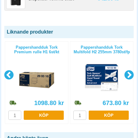
Liknande produkter
Pappershandduk Tork
Pappershandduk Tork
Premium rulle H1 6st/kt
Multifold H2 255mm 3780st/fp
1098.80
kr
673.80
kr
KÖP
KÖP