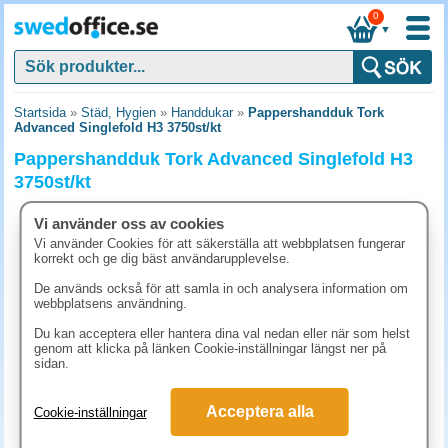
0
▼
Startsida
»
Städ, Hygien
»
Handdukar
»
Pappershandduk Tork
Advanced Singlefold H3 3750st/kt
Pappershandduk Tork Advanced Singlefold H3
3750st/kt
Vi använder oss av cookies
Vi använder Cookies för att säkerställa att webbplatsen fungerar
korrekt och ge dig bäst användarupplevelse.
De används också för att samla in och analysera information om
webbplatsens användning.
Du kan acceptera eller hantera dina val nedan eller när som helst
genom att klicka på länken Cookie-inställningar längst ner på
sidan.
Acceptera alla
Cookie-inställningar
873.80 kr
(inkl. moms)