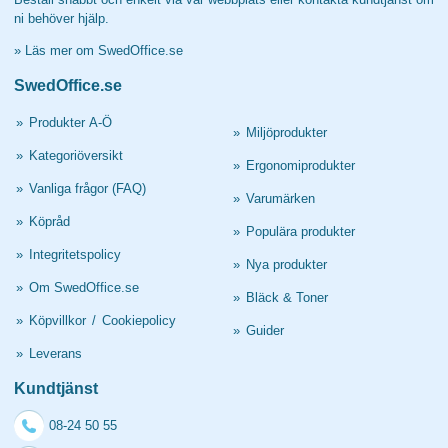
ni behöver hjälp.
»
Läs mer om SwedOffice.se
SwedOffice.se
»
Produkter A-Ö
»
Miljöprodukter
»
Kategoriöversikt
»
Ergonomiprodukter
»
Vanliga frågor (FAQ)
»
Varumärken
»
Köpråd
»
Populära produkter
»
Integritetspolicy
»
Nya produkter
»
Om SwedOffice.se
»
Bläck & Toner
»
Köpvillkor
/
Cookiepolicy
»
Guider
»
Leverans
Kundtjänst
08-24 50 55