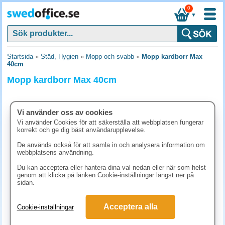
0
▼
Startsida
»
Städ, Hygien
»
Mopp och svabb
»
Mopp kardborr Max
40cm
Mopp kardborr Max 40cm
Vi använder oss av cookies
Vi använder Cookies för att säkerställa att webbplatsen fungerar
korrekt och ge dig bäst användarupplevelse.
De används också för att samla in och analysera information om
webbplatsens användning.
Du kan acceptera eller hantera dina val nedan eller när som helst
genom att klicka på länken Cookie-inställningar längst ner på
sidan.
123.80 kr
Acceptera alla
Cookie-inställningar
(inkl. moms)