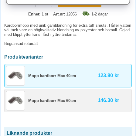
KÖP
Enhet:
1 st
Art.nr:
12056
1-2 dagar
Kardborrmopp med unik garnblandning för extra tuff smuts. Håller vatten
väl tack vare en högkvalitativ blandning av polyester och bomull. Öglad
med klippt ytterfrans, låst i yttre ändarna.
Begränsad returrätt
Produktvarianter
123.80 kr
Mopp kardborr Max 40cm
146.30 kr
Mopp kardborr Max 60cm
Liknande produkter