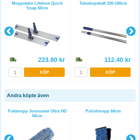
Moppstativ Lifetime Quick
Teleskopskaft 100-180cm
Snap 60cm
223.80
kr
112.40
kr
KÖP
KÖP
Andra köpte även
Fuktmopp Jonmaster Ultra HD
Polishmopp 60cm
60cm