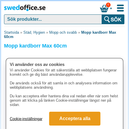
0
▼
Startsida
»
Städ, Hygien
»
Mopp och svabb
»
Mopp kardborr Max
60cm
Mopp kardborr Max 60cm
Vi använder oss av cookies
Vi använder Cookies för att säkerställa att webbplatsen fungerar
korrekt och ge dig bäst användarupplevelse.
De används också för att samla in och analysera information om
webbplatsens användning.
Du kan acceptera eller hantera dina val nedan eller när som helst
genom att klicka på länken Cookie-inställningar längst ner på
sidan.
146.30 kr
Acceptera alla
Cookie-inställningar
(inkl. moms)