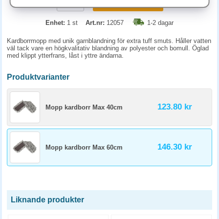
KÖP
Enhet:
1 st
Art.nr:
12057
1-2 dagar
Kardborrmopp med unik garnblandning för extra tuff smuts. Håller vatten
väl tack vare en högkvalitativ blandning av polyester och bomull. Öglad
med klippt ytterfrans, låst i yttre ändarna.
Produktvarianter
123.80 kr
Mopp kardborr Max 40cm
146.30 kr
Mopp kardborr Max 60cm
Liknande produkter